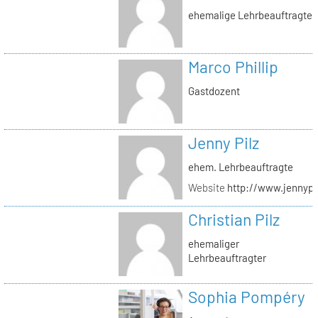
ehemalige Lehrbeauftragte
Marco Phillip
Gastdozent
Jenny Pilz
ehem. Lehrbeauftragte
Website
http://www.jennypi
Christian Pilz
ehemaliger
Lehrbeauftragter
Sophia Pompéry