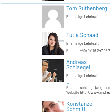
Tom Ruthenberg
Ehemalige Lehrkraft
Tutia Schaad
Ehemalige Lehrkraft
Phone
+49 (0) 176 247 03 7
Andreas
Schlaegel
Ehemalige Lehrkraft
→
Email
schlaegel(at)gmx.d
Website
http://www.andreas
Konstanze
Schmitt