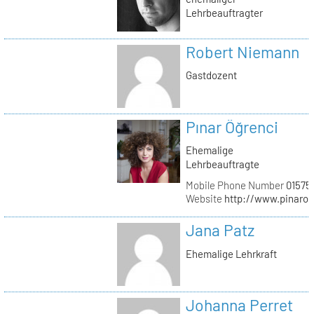
Lehrbeauftragter
Robert Niemann
Gastdozent
Pınar Öğrenci
Ehemalige
Lehrbeauftragte
Mobile Phone Number
01575
Website
http://www.pinaro
Jana Patz
Ehemalige Lehrkraft
Johanna Perret