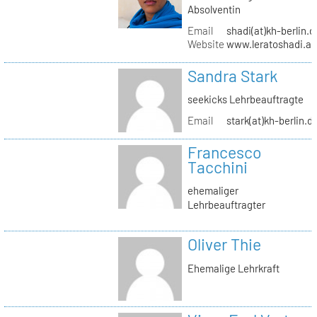
Absolventin
Email
shadi(at)kh-berlin.d
Website
www.leratoshadi.ar
Sandra Stark
seekicks Lehrbeauftragte
Email
stark(at)kh-berlin.d
Francesco
Tacchini
ehemaliger
Lehrbeauftragter
Oliver Thie
Ehemalige Lehrkraft