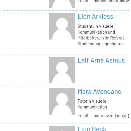
Email
damian.amatmarwi(a
Elon Arkless
Student_in Visuelle
Kommunikation und
Mitarbeiter_in im Referat
Studienangelegenheiten
Leif Arne Asmus
Mara Avendano
Tutorin Visuelle
Kommunikation
Email
mara.avendano(at)s
Lion Beck