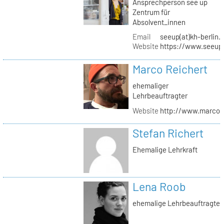
Ansprechperson see up
Zentrum für
Absolvent_innen
Email
seeup(at)kh-berlin.
Website
https://www.seeup
Marco Reichert
ehemaliger
Lehrbeauftragter
Website
http://www.marcor
Stefan Richert
Ehemalige Lehrkraft
Lena Roob
ehemalige Lehrbeauftragte