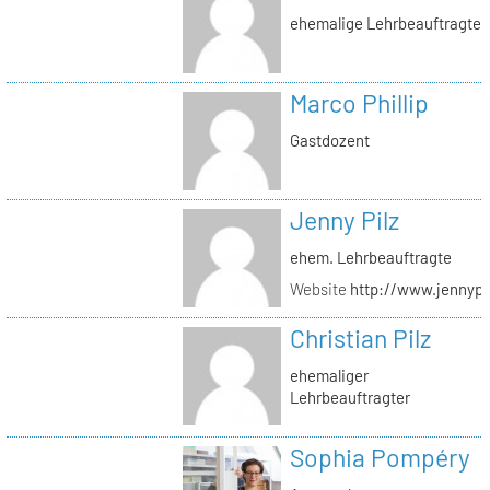
ehemalige Lehrbeauftragte
Marco Phillip
Gastdozent
Jenny Pilz
ehem. Lehrbeauftragte
Website
http://www.jennypi
Christian Pilz
ehemaliger
Lehrbeauftragter
Sophia Pompéry