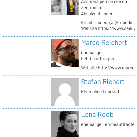
Ansprechperson see up
Zentrum für
Absolvent_innen
Email
seeup(at)kh-berlin.
Website
https://www.seeup
Marco Reichert
ehemaliger
Lehrbeauftragter
Website
http://www.marcor
Stefan Richert
Ehemalige Lehrkraft
Lena Roob
ehemalige Lehrbeauftragte