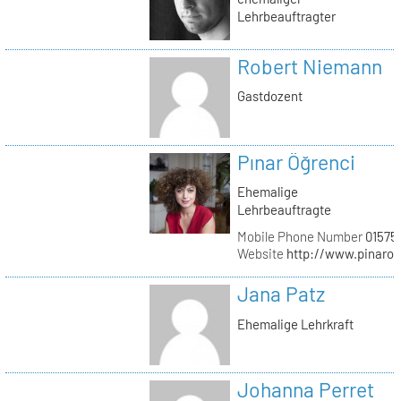
Lehrbeauftragter
Robert Niemann
Gastdozent
Pınar Öğrenci
Ehemalige
Lehrbeauftragte
Mobile Phone Number
01575
Website
http://www.pinaro
Jana Patz
Ehemalige Lehrkraft
Johanna Perret