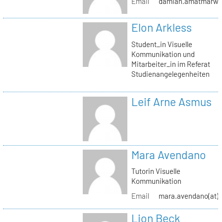
Email
damian.amatmarwi(a
Elon Arkless
Student_in Visuelle
Kommunikation und
Mitarbeiter_in im Referat
Studienangelegenheiten
Leif Arne Asmus
Mara Avendano
Tutorin Visuelle
Kommunikation
Email
mara.avendano(at)s
Lion Beck