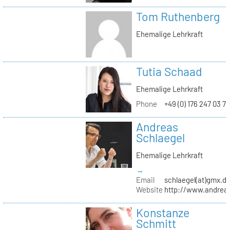
Tom Ruthenberg
Ehemalige Lehrkraft
Tutia Schaad
Ehemalige Lehrkraft
Phone
+49 (0) 176 247 03 7
Andreas
Schlaegel
Ehemalige Lehrkraft
→
Email
schlaegel(at)gmx.d
Website
http://www.andreas
Konstanze
Schmitt