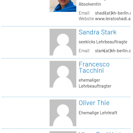
Absolventin
Email
shadi(at)kh-berlin.d
Website
www.leratoshadi.ar
Sandra Stark
seekicks Lehrbeauftragte
Email
stark(at)kh-berlin.d
Francesco
Tacchini
ehemaliger
Lehrbeauftragter
Oliver Thie
Ehemalige Lehrkraft