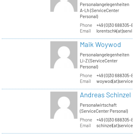
Personalangelegenheiten
A-Lh (ServiceCenter
Personal)
Phone
+49 (0)30 688305-8
Email
lorentschk(at)servi
Maik Woywod
Personalangelegenheiten
Li-Z (ServiceCenter
Personal)
Phone
+49 (0)30 688305-81
Email
woywod(at)servicec
Andreas Schinzel
Personalwirtschaft
(ServiceCenter Personal)
Phone
+49 (0)30 688305-8
Email
schinzel(at)service