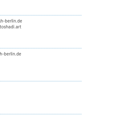
kh-berlin.de
toshadi.art
kh-berlin.de