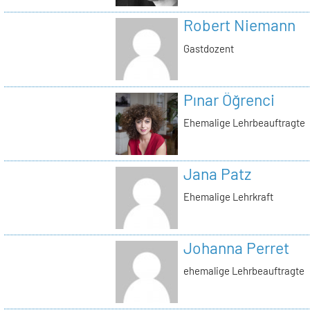
Robert Niemann
Gastdozent
Pınar Öğrenci
Ehemalige Lehrbeauftragte
Jana Patz
Ehemalige Lehrkraft
Johanna Perret
ehemalige Lehrbeauftragte