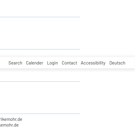
Search
Calender
Login
Contact
Accessibility
Deutsch
lrikemohr.de
kemohr.de