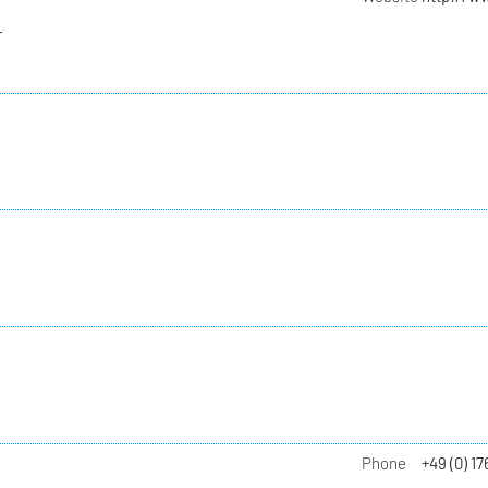
r
Phone
+49 (0) 17