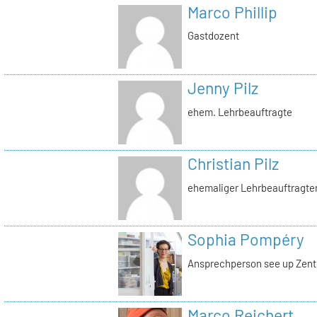
Marco Phillip
Gastdozent
Jenny Pilz
ehem. Lehrbeauftragte
Christian Pilz
ehemaliger Lehrbeauftragte
Sophia Pompéry
Ansprechperson see up Zent
Marco Reichert