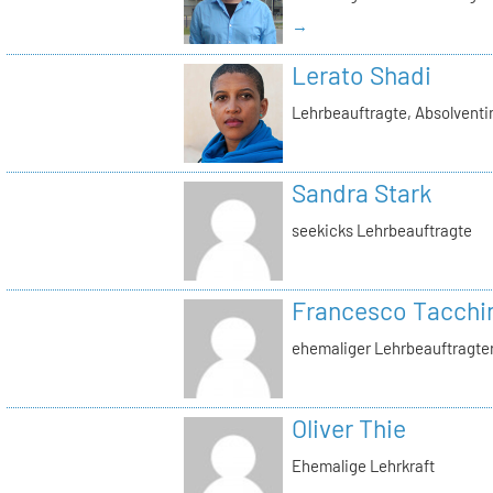
→
Lerato Shadi
Lehrbeauftragte, Absolventi
Sandra Stark
seekicks Lehrbeauftragte
Francesco Tacchi
ehemaliger Lehrbeauftragte
Oliver Thie
Ehemalige Lehrkraft