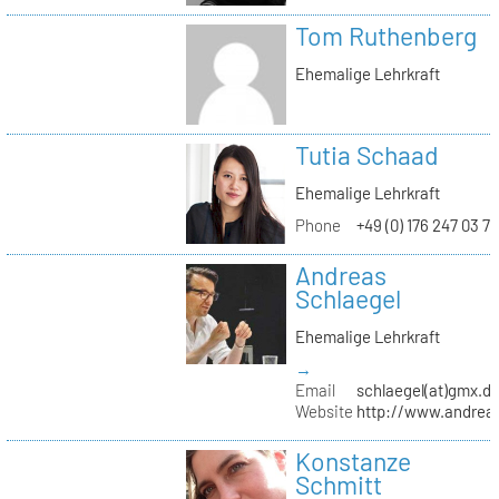
Tom Ruthenberg
Ehemalige Lehrkraft
Tutia Schaad
Ehemalige Lehrkraft
Phone
+49 (0) 176 247 03 7
Andreas
Schlaegel
Ehemalige Lehrkraft
→
Email
schlaegel(at)gmx.d
Website
http://www.andreas
Konstanze
Schmitt