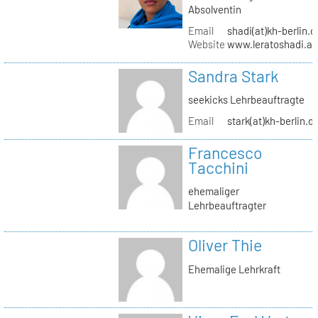
Absolventin
Email
shadi(at)kh-berlin.d
Website
www.leratoshadi.ar
Sandra Stark
seekicks Lehrbeauftragte
Email
stark(at)kh-berlin.d
Francesco
Tacchini
ehemaliger
Lehrbeauftragter
Oliver Thie
Ehemalige Lehrkraft