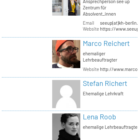
Ansprechperson see up
Zentrum für
Absolvent_innen
Email
seeup(at)kh-berlin.
Website
https://www.seeup
Marco Reichert
ehemaliger
Lehrbeauftragter
Website
http://www.marcor
Stefan Richert
Ehemalige Lehrkraft
Lena Roob
ehemalige Lehrbeauftragte