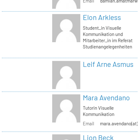
Email
damian.amatmarwi(a
Elon Arkless
Student_in Visuelle
Kommunikation und
Mitarbeiter_in im Referat
Studienangelegenheiten
Leif Arne Asmus
Mara Avendano
Tutorin Visuelle
Kommunikation
Email
mara.avendano(at)s
Lion Beck