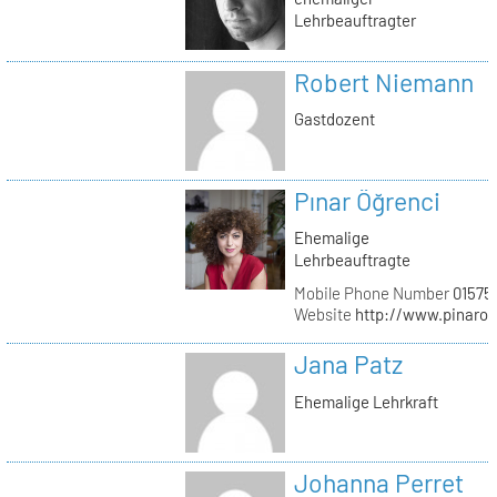
Lehrbeauftragter
Robert Niemann
Gastdozent
Pınar Öğrenci
Ehemalige
Lehrbeauftragte
Mobile Phone Number
01575
Website
http://www.pinaro
Jana Patz
Ehemalige Lehrkraft
Johanna Perret