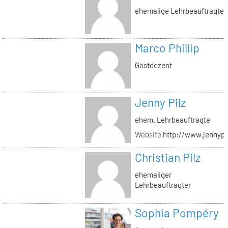
ehemalige Lehrbeauftragte
Marco Phillip
Gastdozent
Jenny Pilz
ehem. Lehrbeauftragte
Website
http://www.jennypi
Christian Pilz
ehemaliger
Lehrbeauftragter
Sophia Pompéry