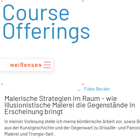
Course
zum
Inhalt
Offerings
Fides Becker
Malerische Strategien im Raum - wie
illusionistische Malerei die Gegenstände in
Erscheinung bringt
In meiner Vorlesung stelle ich meine küntlerische Arbeit vor, sowie B
aus der Kunstgeschichte und der Gegenwart zu Grisaille- und Pano
Malerei und Trompe-l’œil .