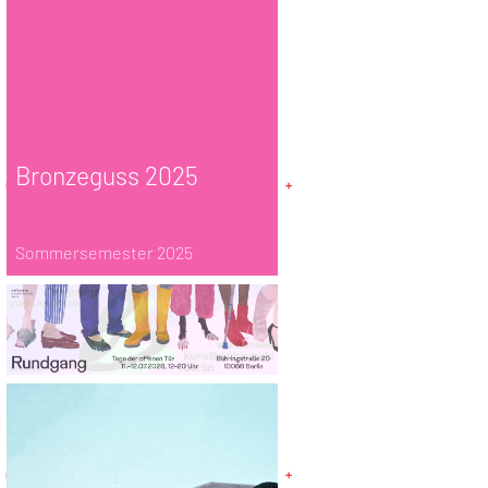
Bronzeguss 2025
Sommersemester 2025