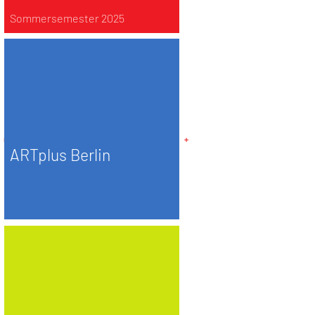
Sommersemester 2025
ARTplus Berlin