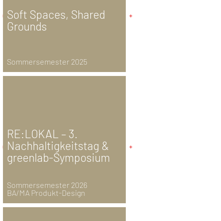
Soft Spaces, Shared
Grounds
Sommersemester 2025
RE:LOKAL – 3.
Nachhaltigkeitstag &
greenlab-Symposium
Sommersemester 2026
BA/MA Produkt-Design