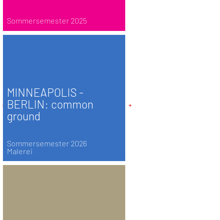
Sommersemester 2025
MINNEAPOLIS -
BERLIN: common
ground
Sommersemester 2026
Malerei