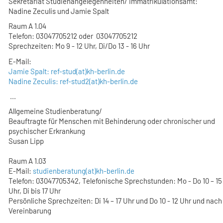
Sekretariat Studienangelegenheiten/ Immatrikulationsamt
:
Nadine Zeculis und Jamie Spalt
Raum A 1.04
Telefon: 03047705212 oder 03047705212
Sprechzeiten: Mo 9 - 12 Uhr, Di/Do 13 - 16 Uhr
E-Mail:
Jamie Spalt: ref-stud(at)kh-berlin.de
Nadine Zeculis: ref-stud2(at)kh-berlin.de
...
Allgemeine Studienberatung/
Beauftragte für Menschen mit Behinderung oder chronischer und
psychischer Erkrankung
Susan Lipp
Raum A 1.03
E-Mail:
studienberatung(at)kh-berlin.de
Telefon: 03047705342, Telefonische Sprechstunden: Mo - Do 10 – 15
Uhr, Di bis 17 Uhr
Persönliche Sprechzeiten: Di 14 – 17 Uhr und Do 10 - 12 Uhr und nach
Vereinbarung