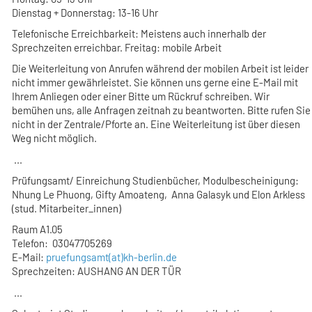
Dienstag + Donnerstag: 13-16 Uhr
Telefonische Erreichbarkeit: Meistens auch innerhalb der
Sprechzeiten erreichbar. Freitag: mobile Arbeit
Die Weiterleitung von Anrufen während der mobilen Arbeit ist leider
nicht immer gewährleistet. Sie können uns gerne eine E-Mail mit
Ihrem Anliegen oder einer Bitte um Rückruf schreiben. Wir
bemühen uns, alle Anfragen zeitnah zu beantworten. Bitte rufen Sie
nicht in der Zentrale/Pforte an. Eine Weiterleitung ist über diesen
Weg nicht möglich.
...
Prüfungsamt/ Einreichung Studienbücher, Modulbescheinigung:
Nhung Le Phuong, Gifty Amoateng, Anna Galasyk und Elon Arkless
(stud. Mitarbeiter_innen)
Raum A1.05
Telefon: 03047705269
E-Mail:
pruefungsamt(at)kh-berlin.de
Sprechzeiten: AUSHANG AN DER TÜR
...