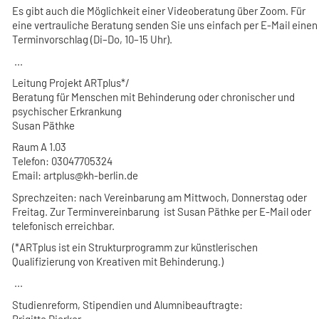
Es gibt auch die Möglichkeit einer Videoberatung über Zoom. Für
eine vertrauliche Beratung senden Sie uns einfach per E-Mail einen
Terminvorschlag (Di–Do, 10–15 Uhr).
...
Leitung Projekt ARTplus*/
Beratung für Menschen mit Behinderung oder chronischer und
psychischer Erkrankung
Susan Päthke
Raum A 1.03
Telefon: 03047705324
Email: artplus@kh-berlin.de
Sprechzeiten:
nach Vereinbarung am Mittwoch, Donnerstag oder
Freitag. Zur Terminvereinbarung ist Susan Päthke per E-Mail oder
telefonisch erreichbar.
(*ARTplus ist ein Strukturprogramm zur künstlerischen
Qualifizierung von Kreativen mit Behinderung.)
...
Studienreform, Stipendien und Alumnibeauftragte:
Brigitte Dierker