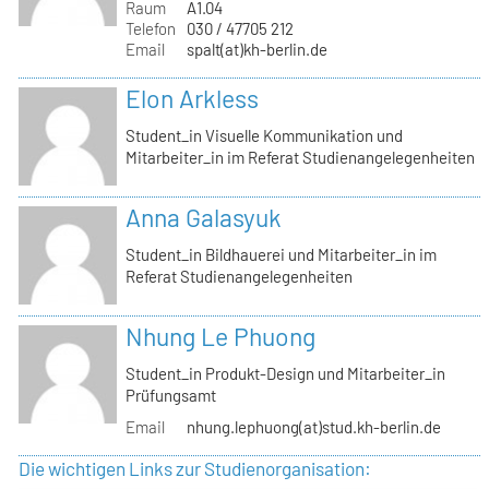
Raum
A1.04
Telefon
030 / 47705 212
Email
spalt(at)kh-berlin.de
Elon Arkless
Student_in Visuelle Kommunikation und
Mitarbeiter_in im Referat Studienangelegenheiten
Anna Galasyuk
Student_in Bildhauerei und Mitarbeiter_in im
Referat Studienangelegenheiten
Nhung Le Phuong
Student_in Produkt-Design und Mitarbeiter_in
Prüfungsamt
Email
nhung.lephuong(at)stud.kh-berlin.de
Die wichtigen Links zur Studienorganisation: