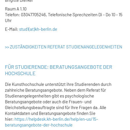
Raum A 1.10
Telefon: 03047705246, Telefonische Sprechzeiten Di - Do 10 - 15
Uhr
E-Mail:
stud1(at)kh-berlin.de
>>
ZUSTÄNDIGKEITEN
REFERAT STUDIENANGELEGENHEITEN
FÜR STUDIERENDE: BERATUNGSANGEBOTE DER
HOCHSCHULE
Die Kunsthochschule unterstützt ihre Studierenden durch
zahlreiche Beratungsangebote. Neben dem Referat für
Studienangelegenheiten gibt es psychologische
Beratungsangebote oder auch die Frauen- und
Gleichstellungsbeauftragte sind für Ihre Fragen da. Alle
Kontaktdaten und Beratungsangebote finden Sie
hier:
https://helpdesk.kh-berlin.de/help/en-us/15-
beratungsangebote-der-hochschule