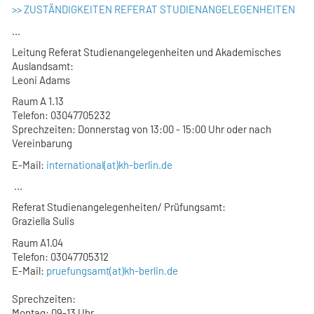
>>
ZUSTÄNDIGKEITEN
REFERAT STUDIENANGELEGENHEITEN
...
Leitung Referat Studienangelegenheiten und Akademisches
Auslandsamt
:
Leoni Adams
Raum A 1.13
Telefon: 03047705232
Sprechzeiten: Donnerstag von 13:00 - 15:00 Uhr oder nach
Vereinbarung
E-Mail:
international(at)kh-berlin.de
...
Referat Studienangelegenheiten/ Prüfungsamt:
Graziella Sulis
Raum A1.04
Telefon: 03047705312
E-Mail:
pruefungsamt(at)kh-berlin.de
Sprechzeiten:
Montag: 09-13 Uhr