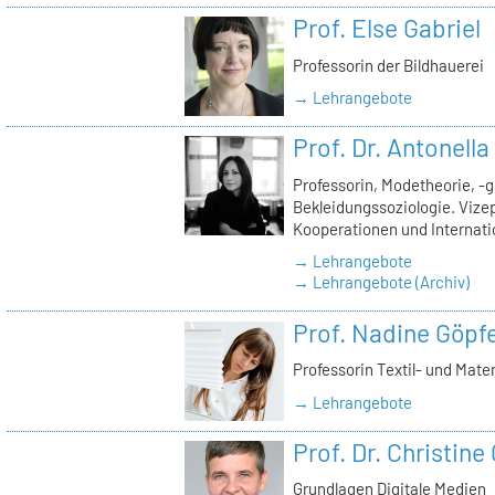
Prof. Else Gabriel
Professorin der Bildhauerei
→ Lehrangebote
Prof. Dr. Antonell
Professorin, Modetheorie, -
Bekleidungssoziologie. Vizep
Kooperationen und Internati
→ Lehrangebote
→ Lehrangebote (Archiv)
Prof. Nadine Göpfe
Professorin Textil- und Mate
→ Lehrangebote
Prof. Dr. Christine
Grundlagen Digitale Medien