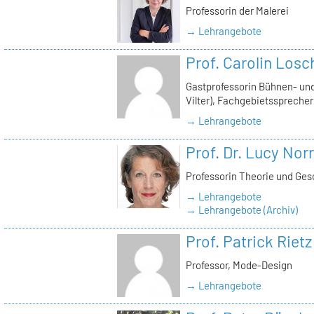
Professorin der Malerei
→ Lehrangebote
Prof. Carolin Losc
Gastprofessorin Bühnen- und
Vilter), Fachgebietssprecher
→ Lehrangebote
Prof. Dr. Lucy Norr
Professorin Theorie und Ges
→ Lehrangebote
→ Lehrangebote (Archiv)
Prof. Patrick Rietz
Professor, Mode-Design
→ Lehrangebote