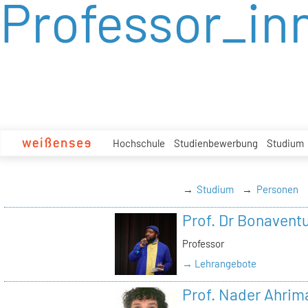
Professor_in
zum
Inhalt
Hochschule
Studienbewerbung
Studium
Studium
Personen
Prof. Dr Bonavent
Professor
→ Lehrangebote
Prof. Nader Ahrim