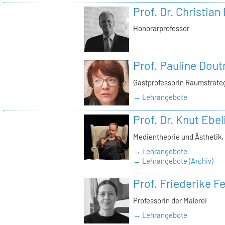
Prof. Dr. Christian
Honorarprofessor
Prof. Pauline Dout
Gastprofessorin Raumstrate
→ Lehrangebote
Prof. Dr. Knut Ebel
Medientheorie und Ästhetik
→ Lehrangebote
→ Lehrangebote (Archiv)
Prof. Friederike 
Professorin der Malerei
→ Lehrangebote