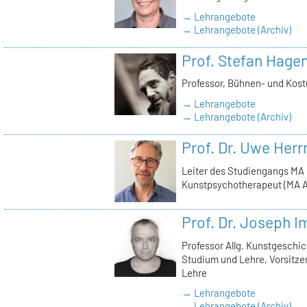
→ Lehrangebote
→ Lehrangebote (Archiv)
Prof. Stefan Hage
Professor, Bühnen- und Kos
→ Lehrangebote
→ Lehrangebote (Archiv)
Prof. Dr. Uwe Her
Leiter des Studiengangs MA
Kunstpsychotherapeut (MA A
Prof. Dr. Joseph 
Professor Allg. Kunstgeschic
Studium und Lehre, Vorsitz
Lehre
→ Lehrangebote
→ Lehrangebote (Archiv)