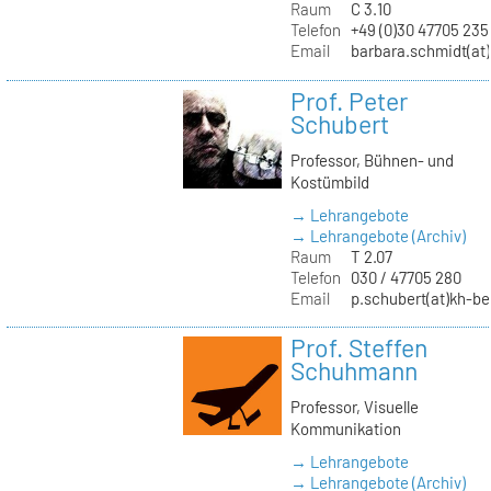
Raum
C 3.10
Telefon
+49 (0)30 47705 235
Email
barbara.schmidt(at)
Prof. Peter
Schubert
Professor, Bühnen- und
Kostümbild
→ Lehrangebote
→ Lehrangebote (Archiv)
Raum
T 2.07
Telefon
030 / 47705 280
Email
p.schubert(at)kh-be
Prof. Steffen
Schuhmann
Professor, Visuelle
Kommunikation
→ Lehrangebote
→ Lehrangebote (Archiv)