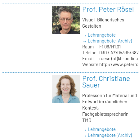
Prof. Peter Rösel
Visuell-Bildnerisches
Gestalten
→ Lehrangebote
→ Lehrangebote (Archiv)
Raum
F1.06/H1.01
Telefon
030 / 47705335/387
Email
roesel(at)kh-berlin.
Website
http://www.peterro
Prof. Christiane
Sauer
Professorin für Material und
Entwurf im räumlichen
Kontext,
Fachgebietssprecherin
TMD
→ Lehrangebote
→ Lehrangebote (Archiv)