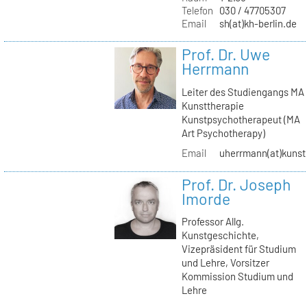
Telefon
030 / 47705307
Email
sh(at)kh-berlin.de
Prof. Dr. Uwe
Herrmann
Leiter des Studiengangs MA
Kunsttherapie
Kunstpsychotherapeut (MA
Art Psychotherapy)
Email
uherrmann(at)kunstt
Prof. Dr. Joseph
Imorde
Professor Allg.
Kunstgeschichte,
Vizepräsident für Studium
und Lehre, Vorsitzer
Kommission Studium und
Lehre