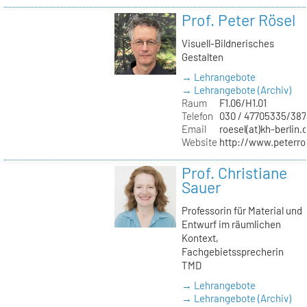
Prof. Peter Rösel
Visuell-Bildnerisches
Gestalten
→ Lehrangebote
→ Lehrangebote (Archiv)
Raum
F1.06/H1.01
Telefon
030 / 47705335/387
Email
roesel(at)kh-berlin.
Website
http://www.peterro
Prof. Christiane
Sauer
Professorin für Material und
Entwurf im räumlichen
Kontext,
Fachgebietssprecherin
TMD
→ Lehrangebote
→ Lehrangebote (Archiv)