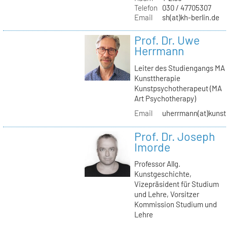
Telefon
030 / 47705307
Email
sh(at)kh-berlin.de
Prof. Dr. Uwe
Herrmann
Leiter des Studiengangs MA
Kunsttherapie
Kunstpsychotherapeut (MA
Art Psychotherapy)
Email
uherrmann(at)kunstt
Prof. Dr. Joseph
Imorde
Professor Allg.
Kunstgeschichte,
Vizepräsident für Studium
und Lehre, Vorsitzer
Kommission Studium und
Lehre