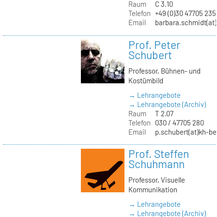
Raum
C 3.10
Telefon
+49 (0)30 47705 235
Email
barbara.schmidt(at)
Prof. Peter
Schubert
Professor, Bühnen- und
Kostümbild
→ Lehrangebote
→ Lehrangebote (Archiv)
Raum
T 2.07
Telefon
030 / 47705 280
Email
p.schubert(at)kh-be
Prof. Steffen
Schuhmann
Professor, Visuelle
Kommunikation
→ Lehrangebote
→ Lehrangebote (Archiv)