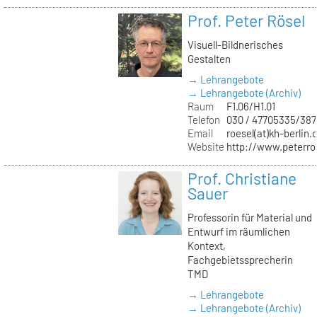
Prof. Peter Rösel
Visuell-Bildnerisches
Gestalten
→ Lehrangebote
→ Lehrangebote (Archiv)
Raum
F1.06/H1.01
Telefon
030 / 47705335/387
Email
roesel(at)kh-berlin.
Website
http://www.peterro
Prof. Christiane
Sauer
Professorin für Material und
Entwurf im räumlichen
Kontext,
Fachgebietssprecherin
TMD
→ Lehrangebote
→ Lehrangebote (Archiv)