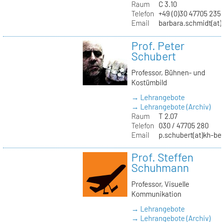
Raum
C 3.10
Telefon
+49 (0)30 47705 235
Email
barbara.schmidt(at)
Prof. Peter
Schubert
Professor, Bühnen- und
Kostümbild
→ Lehrangebote
→ Lehrangebote (Archiv)
Raum
T 2.07
Telefon
030 / 47705 280
Email
p.schubert(at)kh-be
Prof. Steffen
Schuhmann
Professor, Visuelle
Kommunikation
→ Lehrangebote
→ Lehrangebote (Archiv)