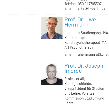
Telefon
030 / 47705307
Email
sh(at)kh-berlin.de
Prof. Dr. Uwe
Herrmann
Leiter des Studiengangs MA
Kunsttherapie
Kunstpsychotherapeut (MA
Art Psychotherapy)
Email
uherrmann(at)kunstt
Prof. Dr. Joseph
Imorde
Professor Allg.
Kunstgeschichte,
Vizepräsident für Studium
und Lehre, Vorsitzer
Kommission Studium und
Lehre