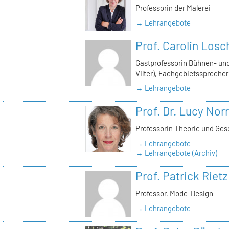
Professorin der Malerei
→ Lehrangebote
Prof. Carolin Losc
Gastprofessorin Bühnen- und
Vilter), Fachgebietssprecher
→ Lehrangebote
Prof. Dr. Lucy Norr
Professorin Theorie und Ges
→ Lehrangebote
→ Lehrangebote (Archiv)
Prof. Patrick Rietz
Professor, Mode-Design
→ Lehrangebote