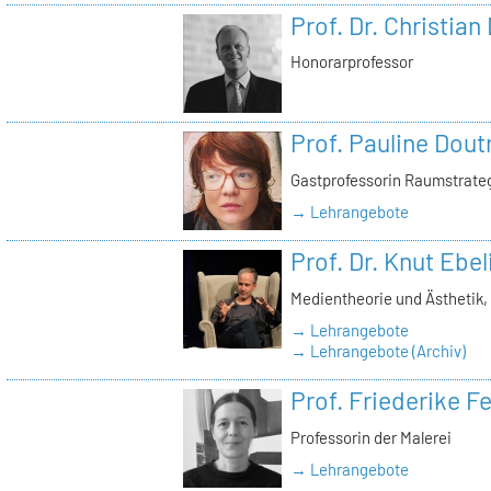
Prof. Dr. Christian
Honorarprofessor
Prof. Pauline Dout
Gastprofessorin Raumstrate
→ Lehrangebote
Prof. Dr. Knut Ebel
Medientheorie und Ästhetik
→ Lehrangebote
→ Lehrangebote (Archiv)
Prof. Friederike 
Professorin der Malerei
→ Lehrangebote