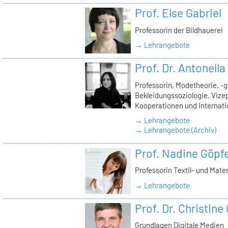
Prof. Else Gabriel
Professorin der Bildhauerei
→ Lehrangebote
Prof. Dr. Antonell
Professorin, Modetheorie, -
Bekleidungssoziologie. Vizep
Kooperationen und Internati
→ Lehrangebote
→ Lehrangebote (Archiv)
Prof. Nadine Göpfe
Professorin Textil- und Mate
→ Lehrangebote
Prof. Dr. Christine
Grundlagen Digitale Medien