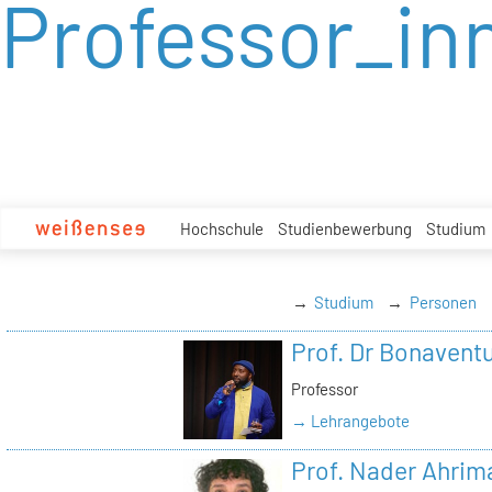
Professor_in
zum
Inhalt
Hochschule
Studienbewerbung
Studium
Studium
Personen
Prof. Dr Bonavent
Professor
→ Lehrangebote
Prof. Nader Ahrim