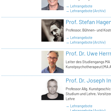
→ Lehrangebote
→ Lehrangebote (Archiv)
Prof. Stefan Hage
Professor, Bühnen- und Kos
→ Lehrangebote
→ Lehrangebote (Archiv)
Prof. Dr. Uwe Her
Leiter des Studiengangs MA
Kunstpsychotherapeut (MA A
Prof. Dr. Joseph 
Professor Allg. Kunstgeschic
Studium und Lehre, Vorsitz
Lehre
→ Lehrangebote
→ Lehrangebote (Archiv)