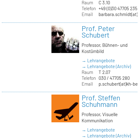
Raum
C 3.10
Telefon
+49 (0)30 47705 235
Email
barbara.schmidt(at)
Prof. Peter
Schubert
Professor, Bühnen- und
Kostümbild
→ Lehrangebote
→ Lehrangebote (Archiv)
Raum
T 2.07
Telefon
030 / 47705 280
Email
p.schubert(at)kh-be
Prof. Steffen
Schuhmann
Professor, Visuelle
Kommunikation
→ Lehrangebote
→ Lehrangebote (Archiv)