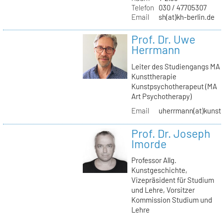
Telefon
030 / 47705307
Email
sh(at)kh-berlin.de
Prof. Dr. Uwe
Herrmann
Leiter des Studiengangs MA
Kunsttherapie
Kunstpsychotherapeut (MA
Art Psychotherapy)
Email
uherrmann(at)kunstt
Prof. Dr. Joseph
Imorde
Professor Allg.
Kunstgeschichte,
Vizepräsident für Studium
und Lehre, Vorsitzer
Kommission Studium und
Lehre