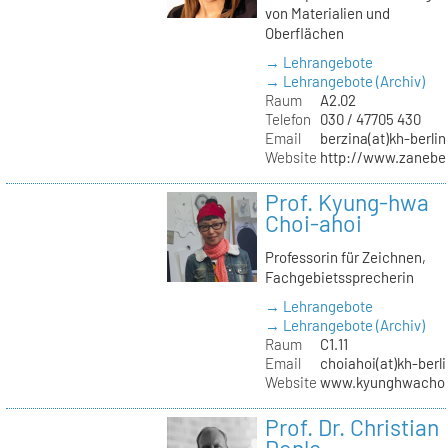
von Materialien und
Oberflächen
→ Lehrangebote
→ Lehrangebote (Archiv)
Raum
A2.02
Telefon
030 / 47705 430
Email
berzina(at)kh-berlin
Website
http://www.zanebe
Prof. Kyung-hwa
Choi-ahoi
Professorin für Zeichnen,
Fachgebietssprecherin
→ Lehrangebote
→ Lehrangebote (Archiv)
Raum
C1.11
Email
choiahoi(at)kh-berl
Website
www.kyunghwachoi
Prof. Dr. Christian