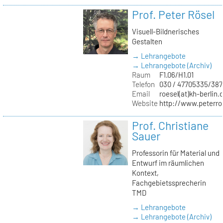
Prof. Peter Rösel
Visuell-Bildnerisches
Gestalten
→ Lehrangebote
→ Lehrangebote (Archiv)
Raum
F1.06/H1.01
Telefon
030 / 47705335/387
Email
roesel(at)kh-berlin.
Website
http://www.peterro
Prof. Christiane
Sauer
Professorin für Material und
Entwurf im räumlichen
Kontext,
Fachgebietssprecherin
TMD
→ Lehrangebote
→ Lehrangebote (Archiv)