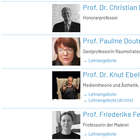
Prof. Dr. Christian
Honorarprofessor
Prof. Pauline Dout
Gastprofessorin Raumstrate
→ Lehrangebote
Prof. Dr. Knut Ebel
Medientheorie und Ästhetik
→ Lehrangebote
→ Lehrangebote (Archiv)
Prof. Friederike 
Professorin der Malerei
→ Lehrangebote