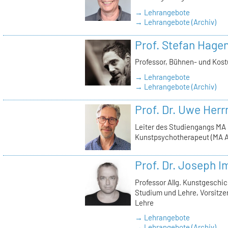
→ Lehrangebote
→ Lehrangebote (Archiv)
Prof. Stefan Hage
Professor, Bühnen- und Kos
→ Lehrangebote
→ Lehrangebote (Archiv)
Prof. Dr. Uwe Her
Leiter des Studiengangs MA
Kunstpsychotherapeut (MA A
Prof. Dr. Joseph 
Professor Allg. Kunstgeschic
Studium und Lehre, Vorsitz
Lehre
→ Lehrangebote
→ Lehrangebote (Archiv)