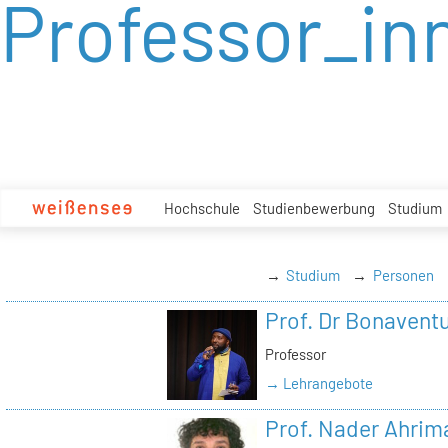
Professor_in
zum
Inhalt
Hochschule
Studienbewerbung
Studium
Studium
Personen
Prof. Dr Bonavent
Professor
→ Lehrangebote
Prof. Nader Ahrim