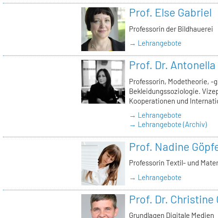
Prof. Else Gabriel
Professorin der Bildhauerei
→ Lehrangebote
Prof. Dr. Antonell
Professorin, Modetheorie, -
Bekleidungssoziologie. Vizep
Kooperationen und Internati
→ Lehrangebote
→ Lehrangebote (Archiv)
Prof. Nadine Göpfe
Professorin Textil- und Mate
→ Lehrangebote
Prof. Dr. Christine
Grundlagen Digitale Medien