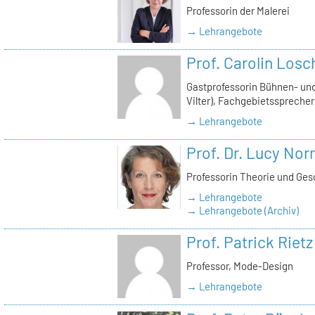
Professorin der Malerei
→ Lehrangebote
Prof. Carolin Losc
Gastprofessorin Bühnen- und
Vilter), Fachgebietssprecher
→ Lehrangebote
Prof. Dr. Lucy Norr
Professorin Theorie und Ges
→ Lehrangebote
→ Lehrangebote (Archiv)
Prof. Patrick Rietz
Professor, Mode-Design
→ Lehrangebote