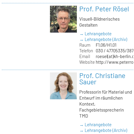
Prof. Peter Rösel
Visuell-Bildnerisches
Gestalten
→ Lehrangebote
→ Lehrangebote (Archiv)
Raum
F1.06/H1.01
Telefon
030 / 47705335/387
Email
roesel(at)kh-berlin.
Website
http://www.peterro
Prof. Christiane
Sauer
Professorin für Material und
Entwurf im räumlichen
Kontext,
Fachgebietssprecherin
TMD
→ Lehrangebote
→ Lehrangebote (Archiv)