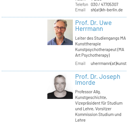
Telefon
030 / 47705307
Email
sh(at)kh-berlin.de
Prof. Dr. Uwe
Herrmann
Leiter des Studiengangs MA
Kunsttherapie
Kunstpsychotherapeut (MA
Art Psychotherapy)
Email
uherrmann(at)kunstt
Prof. Dr. Joseph
Imorde
Professor Allg.
Kunstgeschichte,
Vizepräsident für Studium
und Lehre, Vorsitzer
Kommission Studium und
Lehre