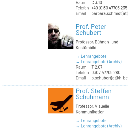
Raum
C 3.10
Telefon
+49 (0)30 47705 235
Email
barbara.schmidt(at)
Prof. Peter
Schubert
Professor, Bühnen- und
Kostümbild
→ Lehrangebote
→ Lehrangebote (Archiv)
Raum
T 2.07
Telefon
030 / 47705 280
Email
p.schubert(at)kh-be
Prof. Steffen
Schuhmann
Professor, Visuelle
Kommunikation
→ Lehrangebote
→ Lehrangebote (Archiv)