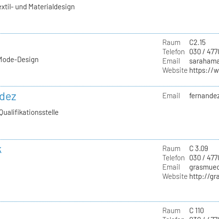
extil- und Materialdesign
Raum
C2.15
Telefon
030 / 477
 Mode-Design
Email
sarahama
Website
https://
ndez
Email
fernandez
Qualifikationsstelle
k
Raum
C 3.09
Telefon
030 / 47
Email
grasmuec
Website
http://g
Raum
C 110