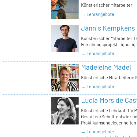
Künstlerischer Mitarbeiter
→ Lehrangebote
Jannis Kempkens
Künsterlischer Mitarbeiter Te
Forschungsprojekt LignoLigh
→ Lehrangebote
Madeleine Madej
Künstlerische Mitarbeiterin
→ Lehrangebote
Lucia Mors de Cas
Künstlerische Lehrkraft für 
Gestalten/Schnittentwicklun
Praktikumsangelegenheiten
→ Lehrangebote