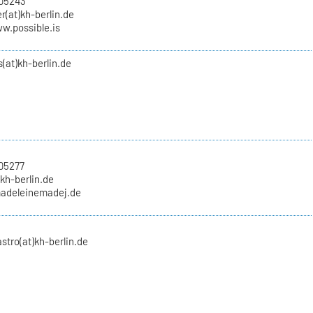
705243
(at)kh-berlin.de
w.possible.is
(at)kh-berlin.de
05277
kh-berlin.de
madeleinemadej.de
tro(at)kh-berlin.de