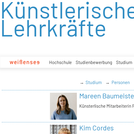
Künstlerisch
zum
Inhalt
Lehrkräfte
Hochschule
Studienbewerbung
Studium
Studium
Personen
Mareen Baumeiste
Künsterlische Mitarbeiterin 
Kim Cordes