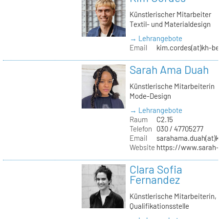
Künstlerischer Mitarbeiter
Textil- und Materialdesign
→ Lehrangebote
Email
kim.cordes(at)kh-be
Sarah Ama Duah
Künstlerische Mitarbeiterin
Mode-Design
→ Lehrangebote
Raum
C2.15
Telefon
030 / 47705277
Email
sarahama.duah(at)k
Website
https://www.sara
Clara Sofia
Fernandez
Künstlerische Mitarbeiterin,
Qualifikationsstelle