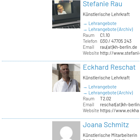
Stefanie Rau
Künstlerische Lehrkraft
→ Lehrangebote
→ Lehrangebote (Archiv)
Raum
C1.10
Telefon
030 / 47705 243
Email
rau(at)kh-berlin.de
Website
http://www.stefani
Eckhard Reschat
Künstlerische Lehrkraft
→ Lehrangebote
→ Lehrangebote (Archiv)
Raum
T2.02
Email
reschat(at)kh-berlin
Website
https://www.eckhar
Joana Schmitz
Künstlerische Mitarbeiterin