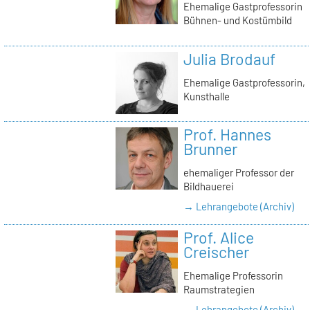
Ehemalige Gastprofessorin
Bühnen- und Kostümbild
Julia Brodauf
Ehemalige Gastprofessorin,
Kunsthalle
Prof. Hannes
Brunner
ehemaliger Professor der
Bildhauerei
→ Lehrangebote (Archiv)
Prof. Alice
Creischer
Ehemalige Professorin
Raumstrategien
→ Lehrangebote (Archiv)