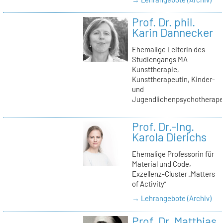
Prof. Dr. phil.
Karin Dannecker
Ehemalige Leiterin des
Studiengangs MA
Kunsttherapie,
Kunsttherapeutin, Kinder-
und
Jugendlichenpsychotherape
Prof. Dr.-Ing.
Karola Dierichs
Ehemalige Professorin für
Material und Code,
Exzellenz-Cluster „Matters
of Activity“
→ Lehrangebote (Archiv)
Prof. Dr. Matthias