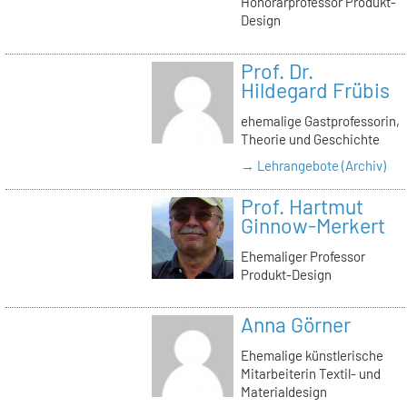
Honorarprofessor Produkt-
Design
Prof. Dr.
Hildegard Frübis
ehemalige Gastprofessorin,
Theorie und Geschichte
→ Lehrangebote (Archiv)
Prof. Hartmut
Ginnow-Merkert
Ehemaliger Professor
Produkt-Design
Anna Görner
Ehemalige künstlerische
Mitarbeiterin Textil- und
Materialdesign