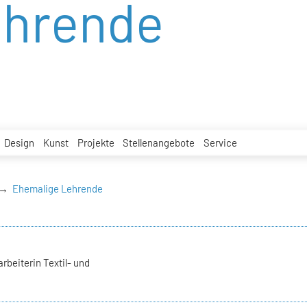
ehrende
Design
Kunst
Projekte
Stellenangebote
Service
Ehemalige Lehrende
rbeiterin Textil- und