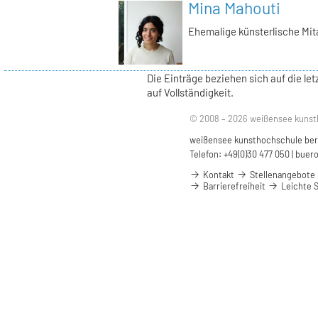
Mina Mahouti
Ehemalige künsterlische Mit
Die Einträge beziehen sich auf die l
auf Vollständigkeit.
© 2008 – 2026 weißensee kunst
weißensee kunsthochschule berli
Telefon: +49(0)30 477 050 |
buero
Kontakt
Stellenangebote
Barrierefreiheit
Leichte 