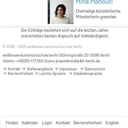
Mina Mahouti
Ehemalige künsterlische
Mitarbeiterin greenlab
Die Einträge beziehen sich auf die letzten Jahre
und erheben keinen Anpruch auf Vollständigkeit.
© 2008 – 2026 weißensee kunsthochschule berlin
weißensee kunsthochschule berlin | Bühringstraße 20 | 13086 Berlin
Telefon: +49(0)30 477 050 |
buero.praesidentin(at)kh-berlin.de
Kontakt
Stellenangebote
Impressum
Datenschutz
Barrierefreiheit
Leichte Sprache
Gebärdensprache
Finden
Kalender
Login
Kontakt
Barrierefreiheit
English