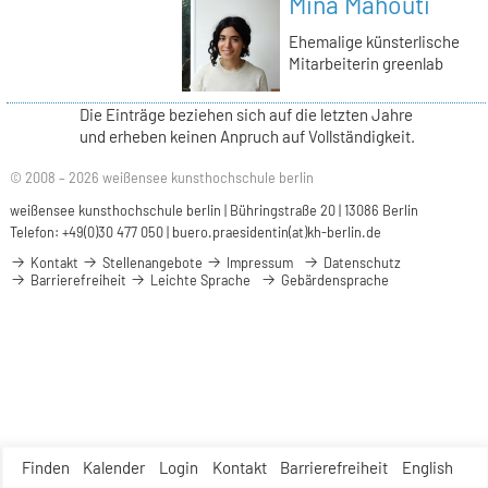
Mina Mahouti
Ehemalige künsterlische
Mitarbeiterin greenlab
Die Einträge beziehen sich auf die letzten Jahre
und erheben keinen Anpruch auf Vollständigkeit.
© 2008 – 2026 weißensee kunsthochschule berlin
weißensee kunsthochschule berlin | Bühringstraße 20 | 13086 Berlin
Telefon: +49(0)30 477 050 |
buero.praesidentin(at)kh-berlin.de
Kontakt
Stellenangebote
Impressum
Datenschutz
Barrierefreiheit
Leichte Sprache
Gebärdensprache
Finden
Kalender
Login
Kontakt
Barrierefreiheit
English