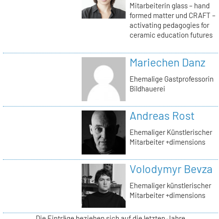
Mitarbeiterin glass – hand
formed matter und CRAFT –
activating pedagogies for
ceramic education futures
Mariechen Danz
Ehemalige Gastprofessorin
Bildhauerei
Andreas Rost
Ehemaliger Künstlerischer
Mitarbeiter +dimensions
Volodymyr Bevza
Ehemaliger künstlerischer
Mitarbeiter +dimensions
Die Einträge beziehen sich auf die letzten Jahre