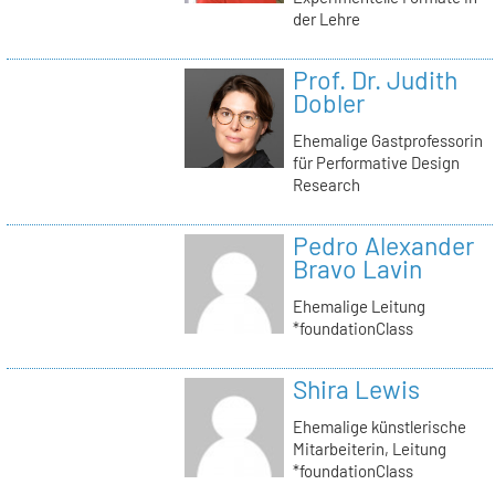
der Lehre
Prof. Dr. Judith
Dobler
Ehemalige Gastprofessorin
für Performative Design
Research
Pedro Alexander
Bravo Lavin
Ehemalige Leitung
*foundationClass
Shira Lewis
Ehemalige künstlerische
Mitarbeiterin, Leitung
*foundationClass