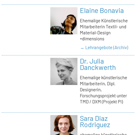
Elaine Bonavia
Ehemalige Künstlerische
Mitarbeiterin Textil- und
Material-Design
+dimensions
→ Lehrangebote (Archiv)
Dr. Julia
Danckwerth
Ehemalige künstlerische
Mitarbeiterin, Dipl.
Designerin,
Forschungsprojekt unter
TMD / DXM (Projekt PI)
Sara Diaz
Rodriguez
ehemalige künstlerische