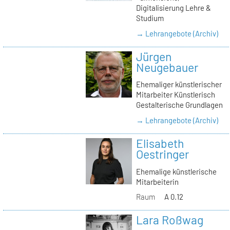
Digitalisierung Lehre &
Studium
→ Lehrangebote (Archiv)
Jürgen
Neugebauer
Ehemaliger künstlerischer
Mitarbeiter Künstlerisch
Gestalterische Grundlagen
→ Lehrangebote (Archiv)
Elisabeth
Oestringer
Ehemalige künstlerische
Mitarbeiterin
Raum
A 0.12
Lara Roßwag