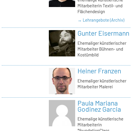
Mitarbeiterin Textil- und
Flächendesign
→ Lehrangebote (Archiv)
Gunter Eisermann
Ehemaliger künstlerischer
Mitarbeiter Bühnen- und
Kostümbild
Heiner Franzen
Ehemaliger künstlerischer
Mitarbeiter Malerei
Paula Mariana
Godinez Garcia
Ehemalige künstlerische
Mitarbeiterin
*foundationClass