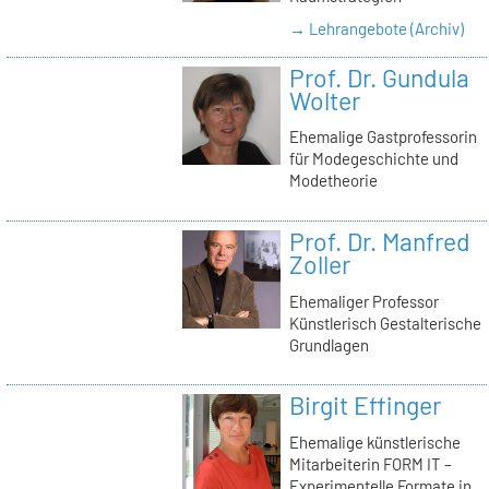
→ Lehrangebote (Archiv)
Prof. Dr. Gundula
Wolter
Ehemalige Gastprofessorin
für Modegeschichte und
Modetheorie
Prof. Dr. Manfred
Zoller
Ehemaliger Professor
Künstlerisch Gestalterische
Grundlagen
Birgit Effinger
Ehemalige künstlerische
Mitarbeiterin FORM IT –
Experimentelle Formate in