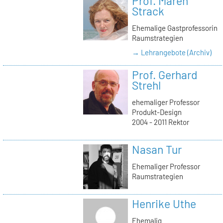
Prof. Maren
Strack
Ehemalige Gastprofessorin
Raumstrategien
→ Lehrangebote (Archiv)
Prof. Gerhard
Strehl
ehemaliger Professor
Produkt-Design
2004 - 2011 Rektor
Nasan Tur
Ehemaliger Professor
Raumstrategien
Henrike Uthe
Ehemalig