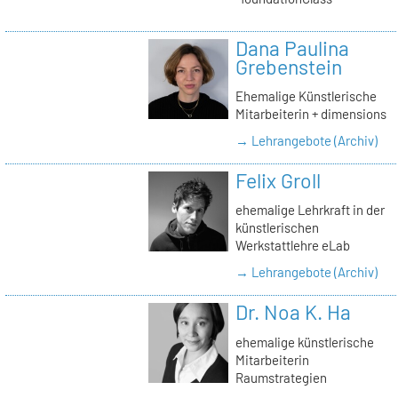
Dana Paulina
Grebenstein
Ehemalige Künstlerische
Mitarbeiterin + dimensions
→ Lehrangebote (Archiv)
Felix Groll
ehemalige Lehrkraft in der
künstlerischen
Werkstattlehre eLab
→ Lehrangebote (Archiv)
Dr. Noa K. Ha
ehemalige künstlerische
Mitarbeiterin
Raumstrategien