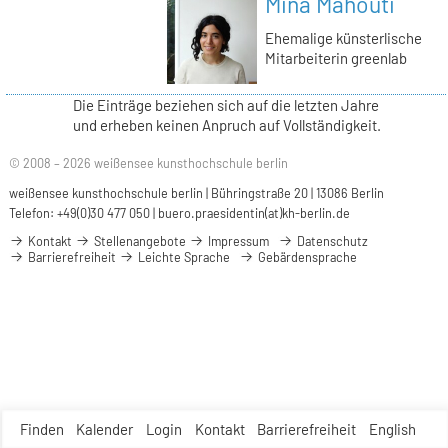
Mina Mahouti
Ehemalige künsterlische
Mitarbeiterin greenlab
Die Einträge beziehen sich auf die letzten Jahre
und erheben keinen Anpruch auf Vollständigkeit.
© 2008 – 2026 weißensee kunsthochschule berlin
weißensee kunsthochschule berlin | Bühringstraße 20 | 13086 Berlin
Telefon: +49(0)30 477 050 |
buero.praesidentin(at)kh-berlin.de
Kontakt
Stellenangebote
Impressum
Datenschutz
Barrierefreiheit
Leichte Sprache
Gebärdensprache
Finden
Kalender
Login
Kontakt
Barrierefreiheit
English