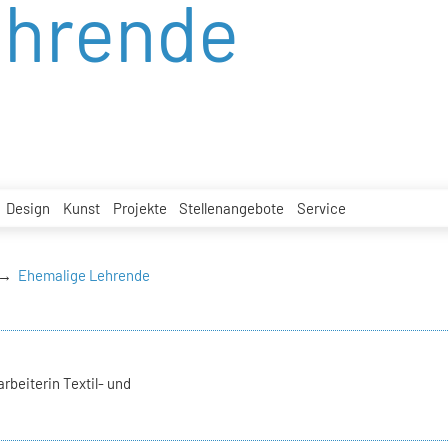
ehrende
Design
Kunst
Projekte
Stellenangebote
Service
Ehemalige Lehrende
rbeiterin Textil- und