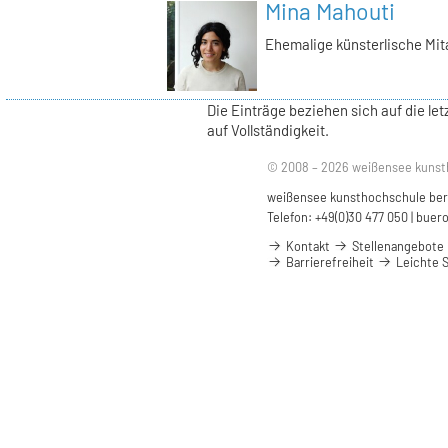
Mina Mahouti
Ehemalige künsterlische Mit
Die Einträge beziehen sich auf die l
auf Vollständigkeit.
© 2008 – 2026 weißensee kunst
weißensee kunsthochschule berli
Telefon: +49(0)30 477 050 |
buero
Kontakt
Stellenangebote
Barrierefreiheit
Leichte 