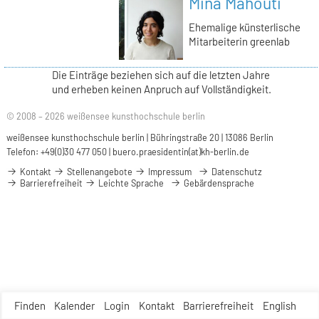
Mina Mahouti
Ehemalige künsterlische
Mitarbeiterin greenlab
Die Einträge beziehen sich auf die letzten Jahre
und erheben keinen Anpruch auf Vollständigkeit.
© 2008 – 2026 weißensee kunsthochschule berlin
weißensee kunsthochschule berlin | Bühringstraße 20 | 13086 Berlin
Telefon: +49(0)30 477 050 |
buero.praesidentin(at)kh-berlin.de
Kontakt
Stellenangebote
Impressum
Datenschutz
Barrierefreiheit
Leichte Sprache
Gebärdensprache
Finden
Kalender
Login
Kontakt
Barrierefreiheit
English