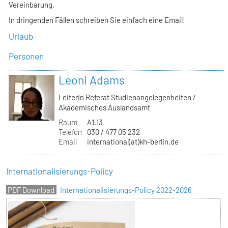
Vereinbarung.
In dringenden Fällen schreiben Sie einfach eine Email!
Urlaub
Personen
Leoni Adams
Leiterin Referat Studienangelegenheiten /
Akademisches Auslandsamt
Raum
A1.13
Telefon
030 / 477 05 232
Email
international(at)kh-berlin.de
Internationalisierungs-Policy
Internationalisierungs-Policy 2022-2026