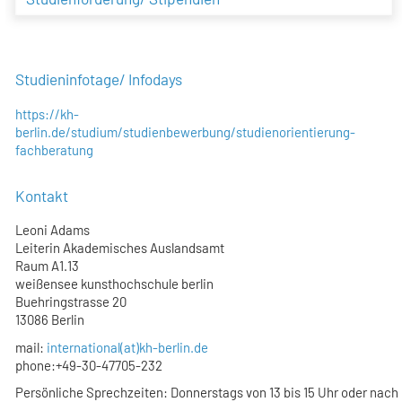
Studieninfotage/ Infodays
https://kh-
berlin.de/studium/studienbewerbung/studienorientierung-
fachberatung
Kontakt
Leoni Adams
Leiterin Akademisches Auslandsamt
Raum A1.13
weißensee kunsthochschule berlin
Buehringstrasse 20
13086 Berlin
mail:
international(at)kh-berlin.de
phone:+49-30-47705-232
Persönliche Sprechzeiten: Donnerstags von 13 bis 15 Uhr oder nach