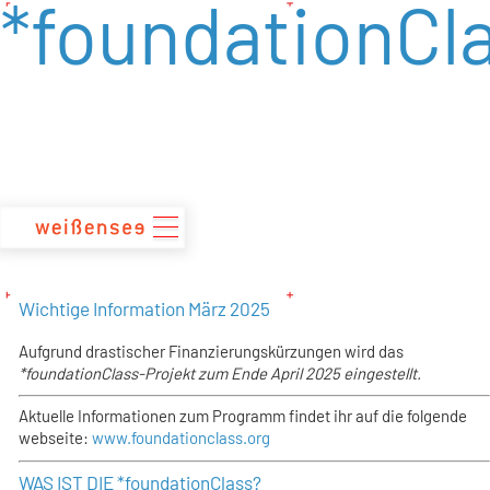
*foundationCl
zum
Inhalt
Wichtige Information März 2025
Aufgrund drastischer Finanzierungskürzungen wird das
*foundationClass-Projekt zum Ende April 2025 eingestellt.
Aktuelle Informationen zum Programm findet ihr auf die folgende
webseite:
www.foundationclass.org
WAS IST DIE *foundationClass?