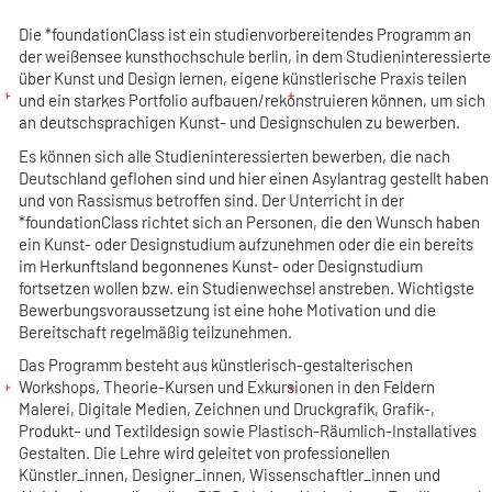
Die *foundationClass ist ein studienvorbereitendes Programm an
der weißensee kunsthochschule berlin, in dem Studieninteressierte
über Kunst und Design lernen, eigene künstlerische Praxis teilen
und ein starkes Portfolio aufbauen/rekonstruieren können, um sich
an deutschsprachigen Kunst- und Designschulen zu bewerben.
Es können sich alle Studieninteressierten bewerben, die nach
Deutschland geflohen sind und hier einen Asylantrag gestellt haben
und von Rassismus betroffen sind. Der Unterricht in der
*foundationClass richtet sich an Personen, die den Wunsch haben
ein Kunst- oder Designstudium aufzunehmen oder die ein bereits
im Herkunftsland begonnenes Kunst- oder Designstudium
fortsetzen wollen bzw. ein Studienwechsel anstreben. Wichtigste
Bewerbungsvoraussetzung ist eine hohe Motivation und die
Bereitschaft regelmäßig teilzunehmen.
Das Programm besteht aus künstlerisch-gestalterischen
Workshops, Theorie-Kursen und Exkursionen in den Feldern
Malerei, Digitale Medien, Zeichnen und Druckgrafik, Grafik-,
Produkt– und Textildesign sowie Plastisch-Räumlich-Installatives
Gestalten. Die Lehre wird geleitet von professionellen
Künstler_innen, Designer_innen, Wissenschaftler_innen und