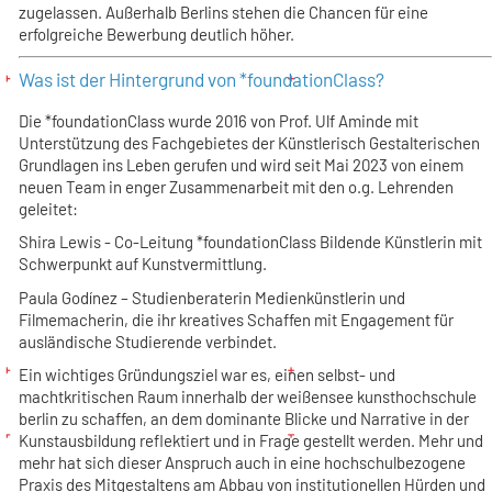
zugelassen. Außerhalb Berlins stehen die Chancen für eine
erfolgreiche Bewerbung deutlich höher.
Was ist der Hintergrund von *foundationClass?
Die *foundationClass wurde 2016 von Prof. Ulf Aminde mit
Unterstützung des Fachgebietes der Künstlerisch Gestalterischen
Grundlagen ins Leben gerufen und wird seit Mai 2023 von einem
neuen Team in enger Zusammenarbeit mit den o.g. Lehrenden
geleitet:
Shira Lewis - Co-Leitung *foundationClass
Bildende Künstlerin mit
Schwerpunkt auf Kunstvermittlung.
Paula Godínez – Studienberaterin
Medienkünstlerin und
Filmemacherin, die ihr kreatives Schaffen mit Engagement für
ausländische Studierende verbindet.
Ein wichtiges Gründungsziel war es, einen selbst- und
machtkritischen Raum innerhalb der weißensee kunsthochschule
berlin zu schaffen, an dem dominante Blicke und Narrative in der
Kunstausbildung reflektiert und in Frage gestellt werden. Mehr und
mehr hat sich dieser Anspruch auch in eine hochschulbezogene
Praxis des Mitgestaltens am Abbau von institutionellen Hürden und