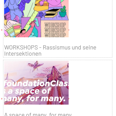
WORKSHOPS - Rassismus und seine
Intersektionen
A space of many, for many.