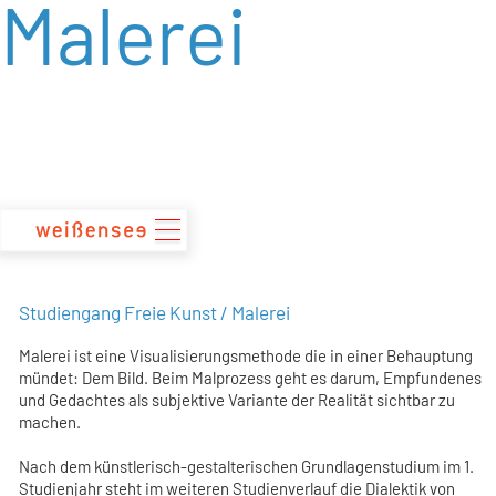
Malerei
zum
Inhalt
Studiengang Freie Kunst / Malerei
Malerei ist eine Visualisierungsmethode die in einer Behauptung
mündet: Dem Bild. Beim Malprozess geht es darum, Empfundenes
und Gedachtes als subjektive Variante der Realität sichtbar zu
machen.
Nach dem künstlerisch-gestalterischen Grundlagenstudium im 1.
Studienjahr steht im weiteren Studienverlauf die Dialektik von