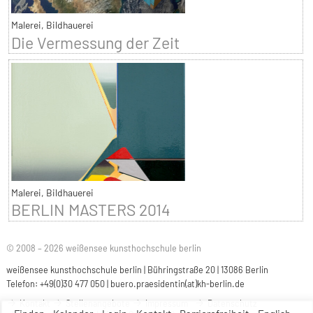
Malerei, Bildhauerei
Die Vermessung der Zeit
Malerei, Bildhauerei
BERLIN MASTERS 2014
© 2008 – 2026 weißensee kunsthochschule berlin
weißensee kunsthochschule berlin | Bühringstraße 20 | 13086 Berlin
Telefon: +49(0)30 477 050 |
buero.praesidentin(at)kh-berlin.de
Kontakt
Stellenangebote
Impressum
Datenschutz