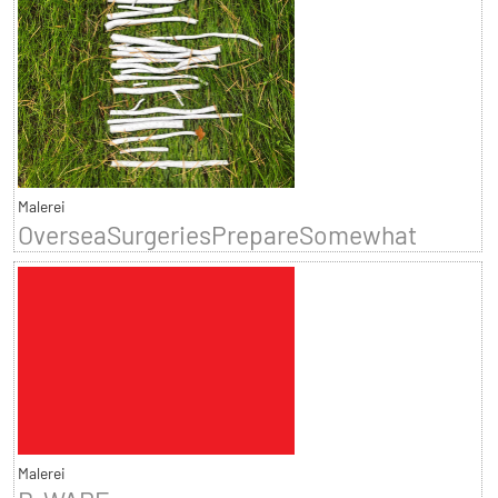
Malerei
OverseaSurgeriesPrepareSomewhat
Malerei