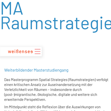
MA
zum
Inhalt
Raumstrategi
Weiterbildender Masterstudiengang
Das Masterprogramm Spatial Strategies (Raumstrategien) verfolgt
einen kritischen Ansatz zur Auseinandersetzung mit der
Verletzlichkeit von Räumen – insbesondere durch
(post-)migrantische, ökologische, digitale und weitere sich
erweiternde Perspektiven.
Im Mittelpunkt steht die Reflexion über die Auswirkungen von