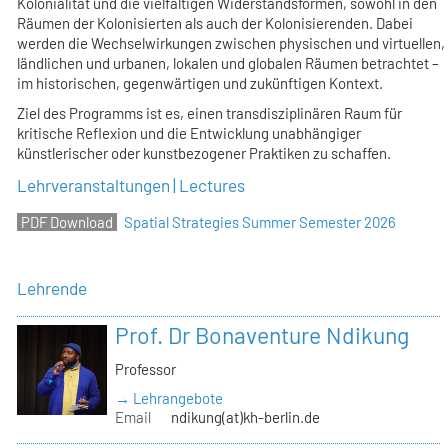
Kolonialität und die vielfältigen Widerstandsformen, sowohl in den
Räumen der Kolonisierten als auch der Kolonisierenden. Dabei
werden die Wechselwirkungen zwischen physischen und virtuellen,
ländlichen und urbanen, lokalen und globalen Räumen betrachtet –
im historischen, gegenwärtigen und zukünftigen Kontext.
Ziel des Programms ist es, einen transdisziplinären Raum für
kritische Reflexion und die Entwicklung unabhängiger
künstlerischer oder kunstbezogener Praktiken zu schaffen.
Lehrveranstaltungen | Lectures
Spatial Strategies Summer Semester 2026
Lehrende
Prof. Dr Bonaventure Ndikung
Professor
→ Lehrangebote
Email
ndikung(at)kh-berlin.de