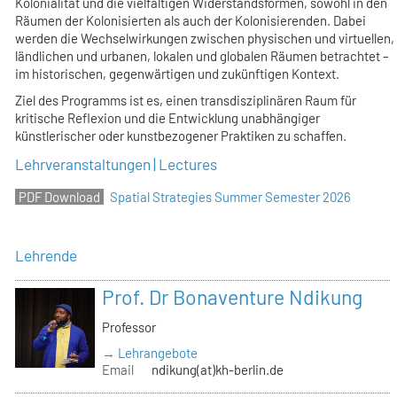
Kolonialität und die vielfältigen Widerstandsformen, sowohl in den
Räumen der Kolonisierten als auch der Kolonisierenden. Dabei
werden die Wechselwirkungen zwischen physischen und virtuellen,
ländlichen und urbanen, lokalen und globalen Räumen betrachtet –
im historischen, gegenwärtigen und zukünftigen Kontext.
Ziel des Programms ist es, einen transdisziplinären Raum für
kritische Reflexion und die Entwicklung unabhängiger
künstlerischer oder kunstbezogener Praktiken zu schaffen.
Lehrveranstaltungen | Lectures
Spatial Strategies Summer Semester 2026
Lehrende
Prof. Dr Bonaventure Ndikung
Professor
→ Lehrangebote
Email
ndikung(at)kh-berlin.de