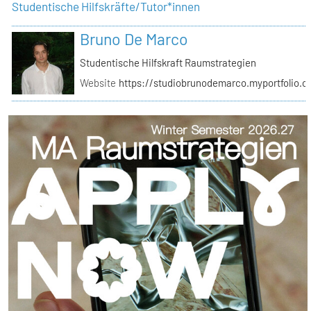
Studentische Hilfskräfte/Tutor*innen
Bruno De Marco
Studentische Hilfskraft Raumstrategien
Website
https://studiobrunodemarco.myportfolio.c