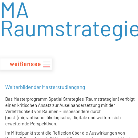
MA
zum
Inhalt
Raumstrategi
Weiterbildender Masterstudiengang
Das Masterprogramm Spatial Strategies (Raumstrategien) verfolgt
einen kritischen Ansatz zur Auseinandersetzung mit der
Verletzlichkeit von Räumen – insbesondere durch
(post-)migrantische, ökologische, digitale und weitere sich
erweiternde Perspektiven.
Im Mittelpunkt steht die Reflexion über die Auswirkungen von