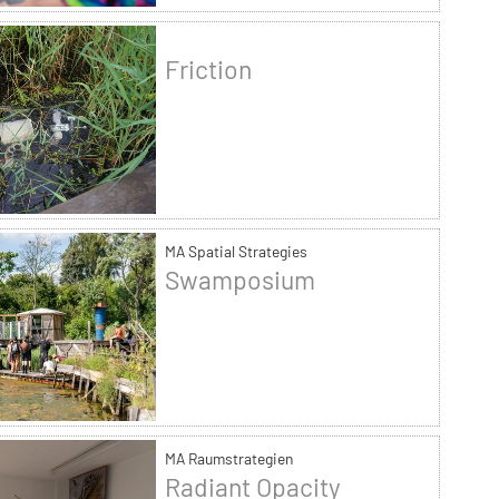
Friction
MA Spatial Strategies
Swamposium
MA Raumstrategien
Radiant Opacity