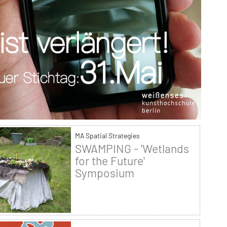
MA Spatial Strategies
SWAMPING - 'Wetlands
for the Future'
Symposium