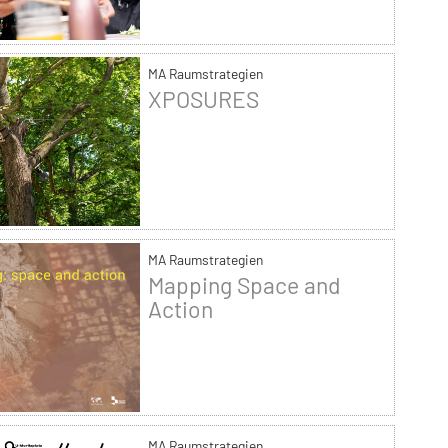
MA Raumstrategien
XPOSURES
MA Raumstrategien
Mapping Space and
Action
MA Raumstrategien