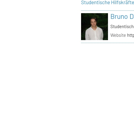
Studentische Hilfskräft
Bruno D
Studentisch
Website
htt