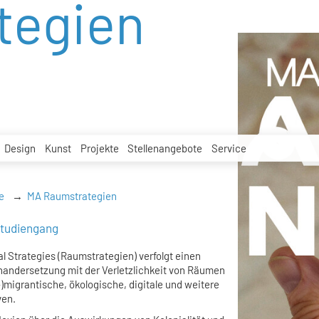
tegien
Design
Kunst
Projekte
Stellenangebote
Service
e
MA Raumstrategien
studiengang
 Strategies (Raumstrategien) verfolgt einen
inandersetzung mit der Verletzlichkeit von Räumen
)migrantische, ökologische, digitale und weitere
ven.