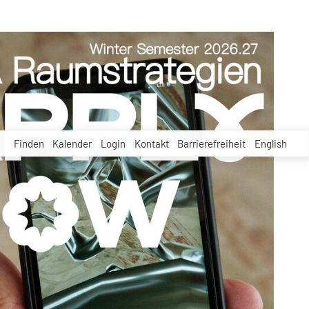
Finden
Kalender
Login
Kontakt
Barrierefreiheit
English