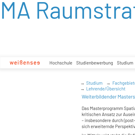
MA Raumstra
zum
Inhalt
Hochschule
Studienbewerbung
Studium
Studium
Fachgebiet
Lehrende/Übersicht
Weiterbildender Master
Das Masterprogramm Spatial
kritischen Ansatz zur Ause
– insbesondere durch (post-
sich erweiternde Perspekti