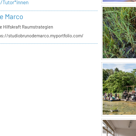
e/Tutor*innen
e Marco
e Hilfskraft Raumstrategien
ps://studiobrunodemarco.myportfolio.com/