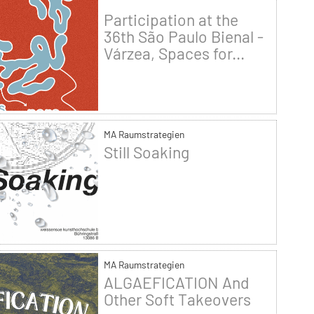
Participation at the
36th São Paulo Bienal -
Várzea, Spaces for...
MA Raumstrategien
Still Soaking
MA Raumstrategien
ALGAEFICATION And
Other Soft Takeovers