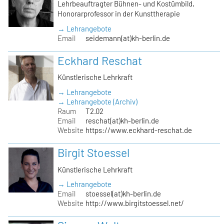
Lehrbeauftragter Bühnen- und Kostümbild,
Honorarprofessor in der Kunsttherapie
→ Lehrangebote
Email
seidemann(at)kh-berlin.de
Eckhard Reschat
Künstlerische Lehrkraft
→ Lehrangebote
→ Lehrangebote (Archiv)
Raum
T2.02
Email
reschat(at)kh-berlin.de
Website
https://www.eckhard-reschat.de
Birgit Stoessel
Künstlerische Lehrkraft
→ Lehrangebote
Email
stoessel(at)kh-berlin.de
Website
http://www.birgitstoessel.net/