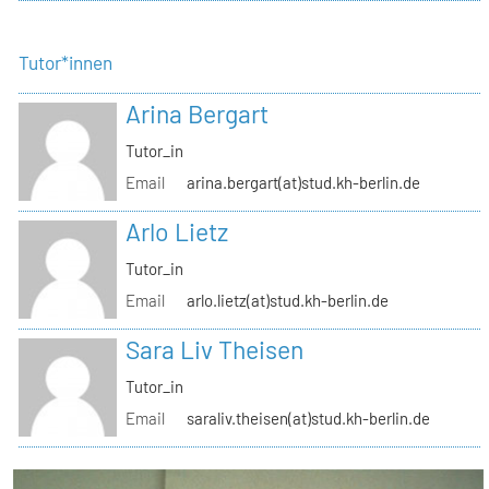
Tutor*innen
Arina Bergart
Tutor_in
Email
arina.bergart(at)stud.kh-berlin.de
Arlo Lietz
Tutor_in
Email
arlo.lietz(at)stud.kh-berlin.de
Sara Liv Theisen
Tutor_in
Email
saraliv.theisen(at)stud.kh-berlin.de