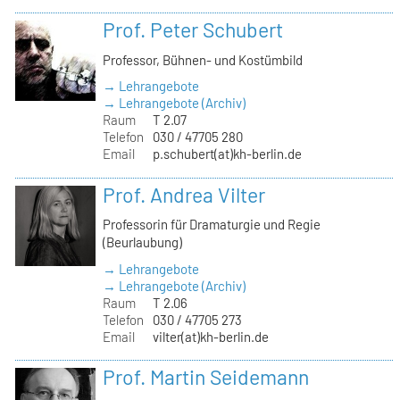
Prof. Peter Schubert
Professor, Bühnen- und Kostümbild
→ Lehrangebote
→ Lehrangebote (Archiv)
Raum
T 2.07
Telefon
030 / 47705 280
Email
p.schubert(at)kh-berlin.de
Prof. Andrea Vilter
Professorin für Dramaturgie und Regie
(Beurlaubung)
→ Lehrangebote
→ Lehrangebote (Archiv)
Raum
T 2.06
Telefon
030 / 47705 273
Email
vilter(at)kh-berlin.de
Prof. Martin Seidemann