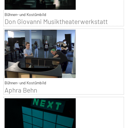
Bühnen- und Kostümbild
Don Giovanni Musiktheaterwerkstatt
Bühnen- und Kostümbild
Aphra Behn