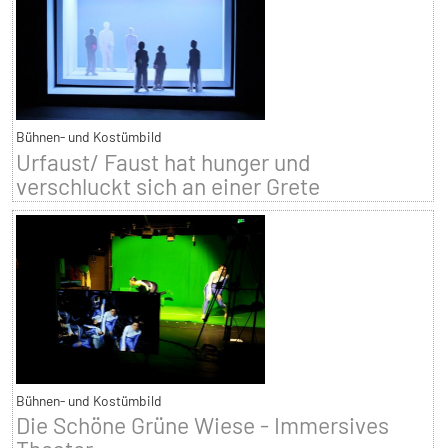
Bühnen- und Kostümbild
Urfaust/ Faust hat hunger und
verschluckt sich an einer Grete
Bühnen- und Kostümbild
Die Schöne Grüne Wiese - Immersives