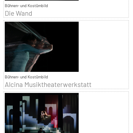
Bühnen- und Kostümbild
Die Wand
Bühnen- und Kostümbild
Alcina Musiktheaterwerkstatt