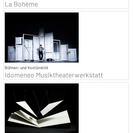
La Bohème
Bühnen- und Kostümbild
Idomeneo Musiktheaterwerkstatt