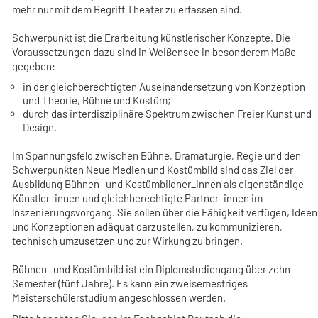
mehr nur mit dem Begriff Theater zu erfassen sind.
Schwerpunkt ist die Erarbeitung künstlerischer Konzepte. Die
Voraussetzungen dazu sind in Weißensee in besonderem Maße
gegeben:
in der gleichberechtigten Auseinandersetzung von Konzeption
und Theorie, Bühne und Kostüm;
durch das interdisziplinäre Spektrum zwischen Freier Kunst und
Design.
Im Spannungsfeld zwischen Bühne, Dramaturgie, Regie und den
Schwerpunkten Neue Medien und Kostümbild sind das Ziel der
Ausbildung Bühnen- und Kostümbildner_innen als eigenständige
Künstler_innen und gleichberechtigte Partner_innen im
lnszenierungsvorgang. Sie sollen über die Fähigkeit verfügen, Ideen
und Konzeptionen adäquat darzustellen, zu kommunizieren,
technisch umzusetzen und zur Wirkung zu bringen.
Bühnen- und Kostümbild ist ein Diplomstudiengang über zehn
Semester (fünf Jahre). Es kann ein zweisemestriges
Meisterschülerstudium angeschlossen werden.