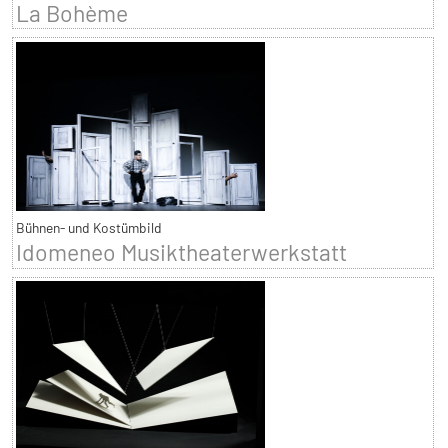
La Bohème
Bühnen- und Kostümbild
Idomeneo Musiktheaterwerkstatt