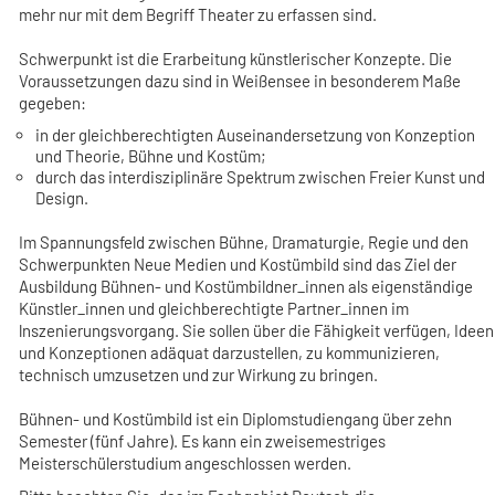
mehr nur mit dem Begriff Theater zu erfassen sind.
Schwerpunkt ist die Erarbeitung künstlerischer Konzepte. Die
Voraussetzungen dazu sind in Weißensee in besonderem Maße
gegeben:
in der gleichberechtigten Auseinandersetzung von Konzeption
und Theorie, Bühne und Kostüm;
durch das interdisziplinäre Spektrum zwischen Freier Kunst und
Design.
Im Spannungsfeld zwischen Bühne, Dramaturgie, Regie und den
Schwerpunkten Neue Medien und Kostümbild sind das Ziel der
Ausbildung Bühnen- und Kostümbildner_innen als eigenständige
Künstler_innen und gleichberechtigte Partner_innen im
lnszenierungsvorgang. Sie sollen über die Fähigkeit verfügen, Ideen
und Konzeptionen adäquat darzustellen, zu kommunizieren,
technisch umzusetzen und zur Wirkung zu bringen.
Bühnen- und Kostümbild ist ein Diplomstudiengang über zehn
Semester (fünf Jahre). Es kann ein zweisemestriges
Meisterschülerstudium angeschlossen werden.