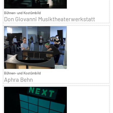
Bühnen- und Kostümbild
Don Giovanni Musiktheaterwerkstatt
Bühnen- und Kostümbild
Aphra Behn