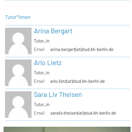
Tutor*innen
Arina Bergart
Tutor_in
Email
arina.bergart(at)stud.kh-berlin.de
Arlo Lietz
Tutor_in
Email
arlo.lietz(at)stud.kh-berlin.de
Sara Liv Theisen
Tutor_in
Email
saraliv.theisen(at)stud.kh-berlin.de