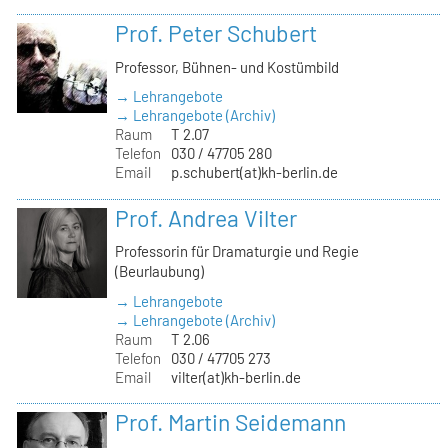
Prof. Peter Schubert
Professor, Bühnen- und Kostümbild
→ Lehrangebote
→ Lehrangebote (Archiv)
Raum
T 2.07
Telefon
030 / 47705 280
Email
p.schubert(at)kh-berlin.de
Prof. Andrea Vilter
Professorin für Dramaturgie und Regie
(Beurlaubung)
→ Lehrangebote
→ Lehrangebote (Archiv)
Raum
T 2.06
Telefon
030 / 47705 273
Email
vilter(at)kh-berlin.de
Prof. Martin Seidemann