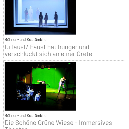
Bühnen- und Kostümbild
Urfaust/ Faust hat hunger und
verschluckt sich an einer Grete
Bühnen- und Kostümbild
Die Schöne Grüne Wiese - Immersives