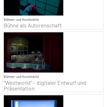
Bühnen- und Kostümbild
Bühne als Autorenschaft
Bühnen- und Kostümbild
"Westworld" - digitaler Entwurf und
Präsentation