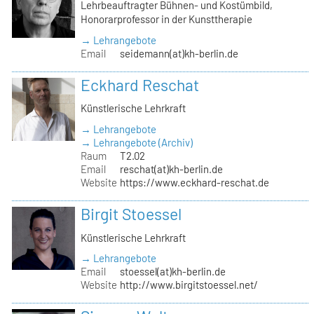
Lehrbeauftragter Bühnen- und Kostümbild,
Honorarprofessor in der Kunsttherapie
→ Lehrangebote
Email
seidemann(at)kh-berlin.de
Eckhard Reschat
Künstlerische Lehrkraft
→ Lehrangebote
→ Lehrangebote (Archiv)
Raum
T2.02
Email
reschat(at)kh-berlin.de
Website
https://www.eckhard-reschat.de
Birgit Stoessel
Künstlerische Lehrkraft
→ Lehrangebote
Email
stoessel(at)kh-berlin.de
Website
http://www.birgitstoessel.net/