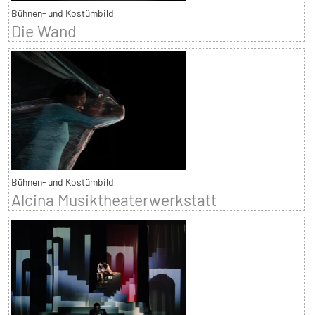
Bühnen- und Kostümbild
Die Wand
Bühnen- und Kostümbild
Alcina Musiktheaterwerkstatt