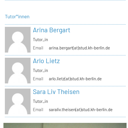
Tutor*innen
Arina Bergart
Tutor_in
Email
arina.bergart(at)stud.kh-berlin.de
Arlo Lietz
Tutor_in
Email
arlo.lietz(at)stud.kh-berlin.de
Sara Liv Theisen
Tutor_in
Email
saraliv.theisen(at)stud.kh-berlin.de