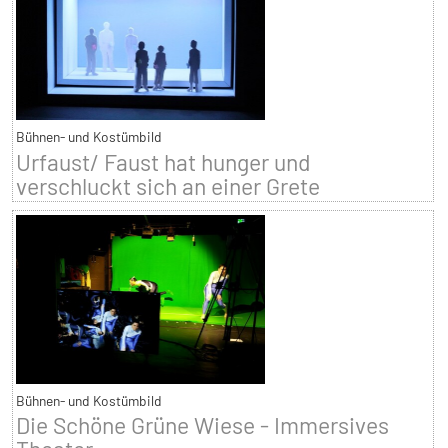
Bühnen- und Kostümbild
Urfaust/ Faust hat hunger und
verschluckt sich an einer Grete
Bühnen- und Kostümbild
Die Schöne Grüne Wiese - Immersives