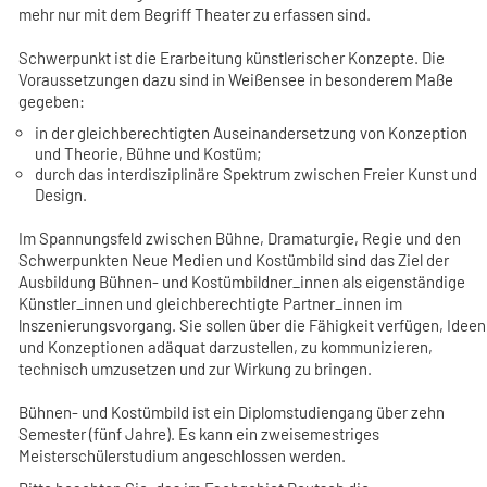
mehr nur mit dem Begriff Theater zu erfassen sind.
Schwerpunkt ist die Erarbeitung künstlerischer Konzepte. Die
Voraussetzungen dazu sind in Weißensee in besonderem Maße
gegeben:
in der gleichberechtigten Auseinandersetzung von Konzeption
und Theorie, Bühne und Kostüm;
durch das interdisziplinäre Spektrum zwischen Freier Kunst und
Design.
Im Spannungsfeld zwischen Bühne, Dramaturgie, Regie und den
Schwerpunkten Neue Medien und Kostümbild sind das Ziel der
Ausbildung Bühnen- und Kostümbildner_innen als eigenständige
Künstler_innen und gleichberechtigte Partner_innen im
lnszenierungsvorgang. Sie sollen über die Fähigkeit verfügen, Ideen
und Konzeptionen adäquat darzustellen, zu kommunizieren,
technisch umzusetzen und zur Wirkung zu bringen.
Bühnen- und Kostümbild ist ein Diplomstudiengang über zehn
Semester (fünf Jahre). Es kann ein zweisemestriges
Meisterschülerstudium angeschlossen werden.