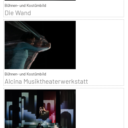
Bühnen- und Kostümbild
Die Wand
Bühnen- und Kostümbild
Alcina Musiktheaterwerkstatt