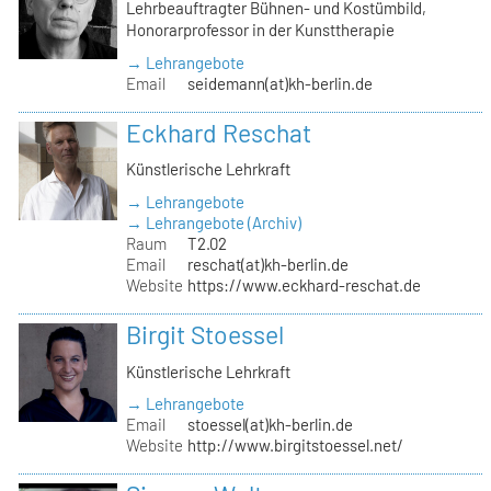
Lehrbeauftragter Bühnen- und Kostümbild,
Honorarprofessor in der Kunsttherapie
→ Lehrangebote
Email
seidemann(at)kh-berlin.de
Eckhard Reschat
Künstlerische Lehrkraft
→ Lehrangebote
→ Lehrangebote (Archiv)
Raum
T2.02
Email
reschat(at)kh-berlin.de
Website
https://www.eckhard-reschat.de
Birgit Stoessel
Künstlerische Lehrkraft
→ Lehrangebote
Email
stoessel(at)kh-berlin.de
Website
http://www.birgitstoessel.net/