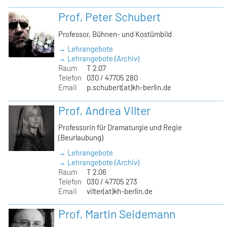
Prof. Peter Schubert
Professor, Bühnen- und Kostümbild
→ Lehrangebote
→ Lehrangebote (Archiv)
Raum
T 2.07
Telefon
030 / 47705 280
Email
p.schubert(at)kh-berlin.de
Prof. Andrea Vilter
Professorin für Dramaturgie und Regie
(Beurlaubung)
→ Lehrangebote
→ Lehrangebote (Archiv)
Raum
T 2.06
Telefon
030 / 47705 273
Email
vilter(at)kh-berlin.de
Prof. Martin Seidemann