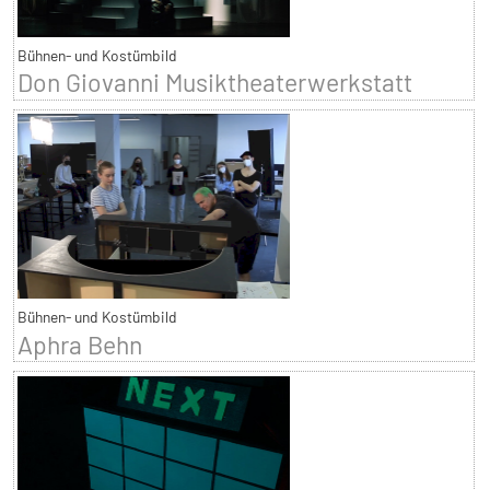
Bühnen- und Kostümbild
Don Giovanni Musiktheaterwerkstatt
Bühnen- und Kostümbild
Aphra Behn