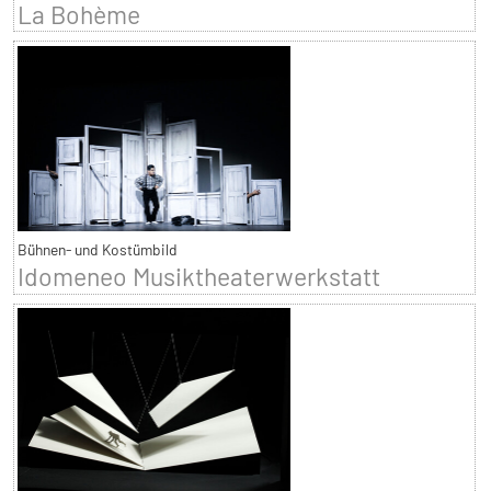
La Bohème
Bühnen- und Kostümbild
Idomeneo Musiktheaterwerkstatt