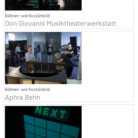
Bühnen- und Kostümbild
Don Giovanni Musiktheaterwerkstatt
Bühnen- und Kostümbild
Aphra Behn