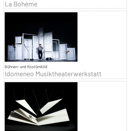
La Bohème
Bühnen- und Kostümbild
Idomeneo Musiktheaterwerkstatt