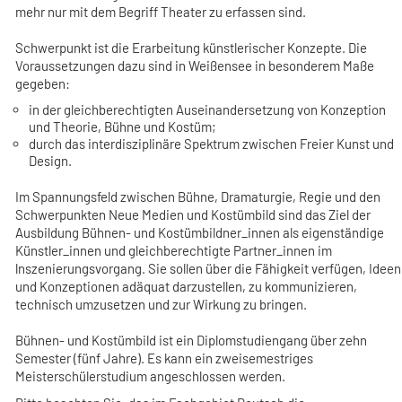
mehr nur mit dem Begriff Theater zu erfassen sind.
Schwerpunkt ist die Erarbeitung künstlerischer Konzepte. Die
Voraussetzungen dazu sind in Weißensee in besonderem Maße
gegeben:
in der gleichberechtigten Auseinandersetzung von Konzeption
und Theorie, Bühne und Kostüm;
durch das interdisziplinäre Spektrum zwischen Freier Kunst und
Design.
Im Spannungsfeld zwischen Bühne, Dramaturgie, Regie und den
Schwerpunkten Neue Medien und Kostümbild sind das Ziel der
Ausbildung Bühnen- und Kostümbildner_innen als eigenständige
Künstler_innen und gleichberechtigte Partner_innen im
lnszenierungsvorgang. Sie sollen über die Fähigkeit verfügen, Ideen
und Konzeptionen adäquat darzustellen, zu kommunizieren,
technisch umzusetzen und zur Wirkung zu bringen.
Bühnen- und Kostümbild ist ein Diplomstudiengang über zehn
Semester (fünf Jahre). Es kann ein zweisemestriges
Meisterschülerstudium angeschlossen werden.