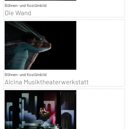
Bühnen- und Kostümbild
Die Wand
Bühnen- und Kostümbild
Alcina Musiktheaterwerkstatt