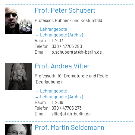
Prof. Peter Schubert
Professor, Bühnen- und Kostümbild
→ Lehrangebote
→ Lehrangebote (Archiv)
Raum
T 2.07
Telefon
030 / 47705 280
Email
p.schubert(at)kh-berlin.de
Prof. Andrea Vilter
Professorin für Dramaturgie und Regie
(Beurlaubung)
→ Lehrangebote
→ Lehrangebote (Archiv)
Raum
T 2.06
Telefon
030 / 47705 273
Email
vilter(at)kh-berlin.de
Prof. Martin Seidemann