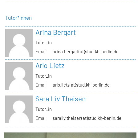
Tutor*innen
Arina Bergart
Tutor_in
Email
arina.bergart(at)stud.kh-berlin.de
Arlo Lietz
Tutor_in
Email
arlo.lietz(at)stud.kh-berlin.de
Sara Liv Theisen
Tutor_in
Email
saraliv.theisen(at)stud.kh-berlin.de