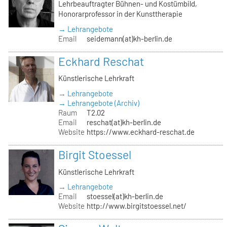
Lehrbeauftragter Bühnen- und Kostümbild,
Honorarprofessor in der Kunsttherapie
→ Lehrangebote
Email
seidemann(at)kh-berlin.de
Eckhard Reschat
Künstlerische Lehrkraft
→ Lehrangebote
→ Lehrangebote (Archiv)
Raum
T2.02
Email
reschat(at)kh-berlin.de
Website
https://www.eckhard-reschat.de
Birgit Stoessel
Künstlerische Lehrkraft
→ Lehrangebote
Email
stoessel(at)kh-berlin.de
Website
http://www.birgitstoessel.net/