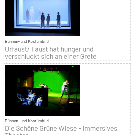
Bühnen- und Kostümbild
Urfaust/ Faust hat hunger und
verschluckt sich an einer Grete
Bühnen- und Kostümbild
Die Schöne Grüne Wiese - Immersives