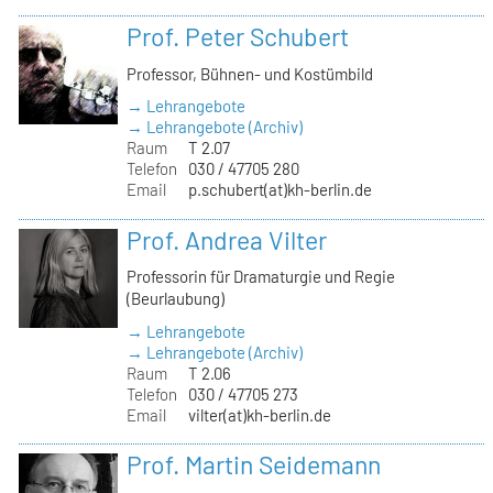
Prof. Peter Schubert
Professor, Bühnen- und Kostümbild
→ Lehrangebote
→ Lehrangebote (Archiv)
Raum
T 2.07
Telefon
030 / 47705 280
Email
p.schubert(at)kh-berlin.de
Prof. Andrea Vilter
Professorin für Dramaturgie und Regie
(Beurlaubung)
→ Lehrangebote
→ Lehrangebote (Archiv)
Raum
T 2.06
Telefon
030 / 47705 273
Email
vilter(at)kh-berlin.de
Prof. Martin Seidemann