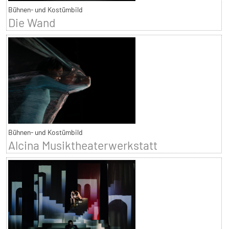
Bühnen- und Kostümbild
Die Wand
Bühnen- und Kostümbild
Alcina Musiktheaterwerkstatt