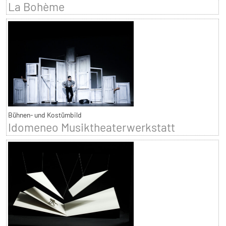
La Bohème
Bühnen- und Kostümbild
Idomeneo Musiktheaterwerkstatt