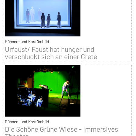
Bühnen- und Kostümbild
Urfaust/ Faust hat hunger und
verschluckt sich an einer Grete
Bühnen- und Kostümbild
Die Schöne Grüne Wiese - Immersives