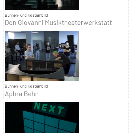
Bühnen- und Kostümbild
Don Giovanni Musiktheaterwerkstatt
Bühnen- und Kostümbild
Aphra Behn