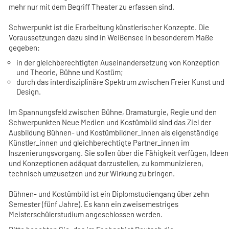
mehr nur mit dem Begriff Theater zu erfassen sind.
Schwerpunkt ist die Erarbeitung künstlerischer Konzepte. Die
Voraussetzungen dazu sind in Weißensee in besonderem Maße
gegeben:
in der gleichberechtigten Auseinandersetzung von Konzeption
und Theorie, Bühne und Kostüm;
durch das interdisziplinäre Spektrum zwischen Freier Kunst und
Design.
Im Spannungsfeld zwischen Bühne, Dramaturgie, Regie und den
Schwerpunkten Neue Medien und Kostümbild sind das Ziel der
Ausbildung Bühnen- und Kostümbildner_innen als eigenständige
Künstler_innen und gleichberechtigte Partner_innen im
lnszenierungsvorgang. Sie sollen über die Fähigkeit verfügen, Ideen
und Konzeptionen adäquat darzustellen, zu kommunizieren,
technisch umzusetzen und zur Wirkung zu bringen.
Bühnen- und Kostümbild ist ein Diplomstudiengang über zehn
Semester (fünf Jahre). Es kann ein zweisemestriges
Meisterschülerstudium angeschlossen werden.