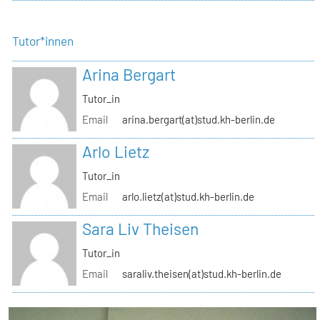
Tutor*innen
Arina Bergart
Tutor_in
Email
arina.bergart(at)stud.kh-berlin.de
Arlo Lietz
Tutor_in
Email
arlo.lietz(at)stud.kh-berlin.de
Sara Liv Theisen
Tutor_in
Email
saraliv.theisen(at)stud.kh-berlin.de