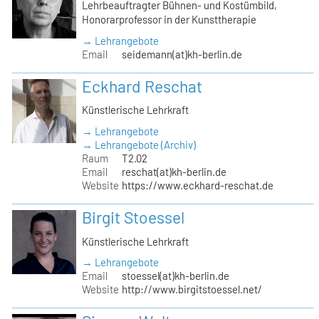
Lehrbeauftragter Bühnen- und Kostümbild,
Honorarprofessor in der Kunsttherapie
→ Lehrangebote
Email
seidemann(at)kh-berlin.de
Eckhard Reschat
Künstlerische Lehrkraft
→ Lehrangebote
→ Lehrangebote (Archiv)
Raum
T2.02
Email
reschat(at)kh-berlin.de
Website
https://www.eckhard-reschat.de
Birgit Stoessel
Künstlerische Lehrkraft
→ Lehrangebote
Email
stoessel(at)kh-berlin.de
Website
http://www.birgitstoessel.net/