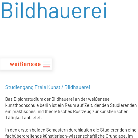
Bildhauerei
zum
Inhalt
Studiengang Freie Kunst / Bildhauerei
Das Diplomstudium der Bildhauerei an der weißensee
kunsthochschule berlin ist ein Raum auf Zeit, der den Studierenden
ein praktisches und theoretisches Rüstzeug zur künstlerischen
Tätigkeit anbietet.
In den ersten beiden Semestern durchlaufen die Studierenden eine
fachübergreifende künstlerisch-wissenschaftliche Grundlage. Im