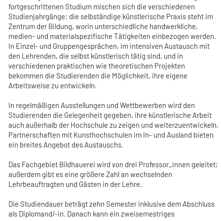
fortgeschrittenen Studium mischen sich die verschiedenen
Studienjahrgänge; die selbständige künstlerische Praxis steht im
Zentrum der Bildung, worin unterschiedliche handwerkliche,
medien- und materialspezifische Tätigkeiten einbezogen werden.
In Einzel- und Gruppengesprächen, im intensiven Austausch mit
den Lehrenden, die selbst künstlerisch tätig sind, und in
verschiedenen praktischen wie theoretischen Projekten
bekommen die Studierenden die Möglichkeit, ihre eigene
Arbeitsweise zu entwickeln.
In regelmäßigen Ausstellungen und Wettbewerben wird den
Studierenden die Gelegenheit gegeben, ihre künstlerische Arbeit
auch außerhalb der Hochschule zu zeigen und weiterzuentwickeln.
Partnerschaften mit Kunsthochschulen im In- und Ausland bieten
ein breites Angebot des Austauschs.
Das Fachgebiet Bildhauerei wird von drei Professor_innen geleitet;
außerdem gibt es eine größere Zahl an wechselnden
Lehrbeauftragten und Gästen in der Lehre.
Die Studiendauer beträgt zehn Semester inklusive dem Abschluss
als Diplomand/-in. Danach kann ein zweisemestriges