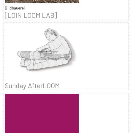
Bildhauerei
[LOIN LOOM LAB]
Sunday AfterLOOM