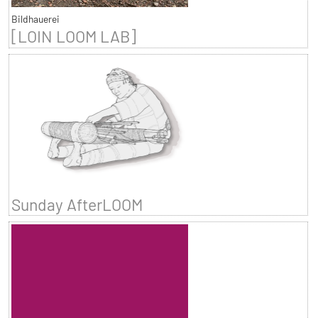
Bildhauerei
[LOIN LOOM LAB]
Sunday AfterLOOM