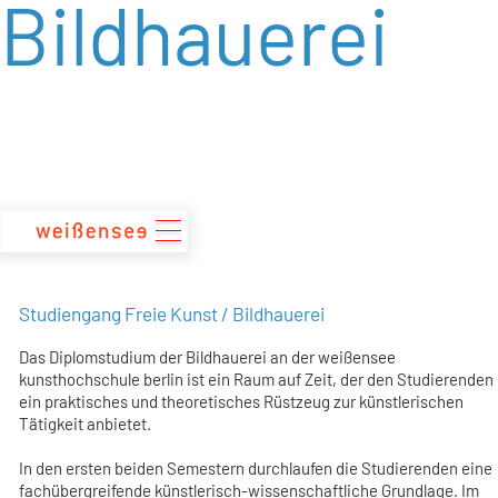
Bildhauerei
zum
Inhalt
Studiengang Freie Kunst / Bildhauerei
Das Diplomstudium der Bildhauerei an der weißensee
kunsthochschule berlin ist ein Raum auf Zeit, der den Studierenden
ein praktisches und theoretisches Rüstzeug zur künstlerischen
Tätigkeit anbietet.
In den ersten beiden Semestern durchlaufen die Studierenden eine
fachübergreifende künstlerisch-wissenschaftliche Grundlage. Im