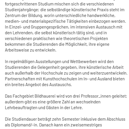
fortgeschrittenen Studium mischen sich die verschiedenen
Studienjahrgänge; die selbständige künstlerische Praxis steht im
Zentrum der Bildung, worin unterschiedliche handwerkliche,
medien- und materialspezifische Tätigkeiten einbezogen werden.
In Einzel- und Gruppengesprächen, im intensiven Austausch mit
den Lehrenden, die selbst künstlerisch tätig sind, und in
verschiedenen praktischen wie theoretischen Projekten
bekommen die Studierenden die Möglichkeit, ihre eigene
Arbeitsweise zu entwickeln.
In regelmäßigen Ausstellungen und Wettbewerben wird den
Studierenden die Gelegenheit gegeben, ihre künstlerische Arbeit
auch außerhalb der Hochschule zu zeigen und weiterzuentwickeln.
Partnerschaften mit Kunsthochschulen im In- und Ausland bieten
ein breites Angebot des Austauschs.
Das Fachgebiet Bildhauerei wird von drei Professor_innen geleitet;
außerdem gibt es eine größere Zahl an wechselnden
Lehrbeauftragten und Gästen in der Lehre.
Die Studiendauer beträgt zehn Semester inklusive dem Abschluss
als Diplomand/-in. Danach kann ein zweisemestriges