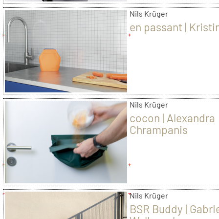
Nils Krüger
en passant | Kristi
Nils Krüger
cocon | Alexandra
Chrampanis
Nils Krüger
BSR Buddy | Gabri