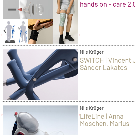
hands on - care 2.
Nils Krüger
SWITCH | Vincent J
Sándor Lakatos
Nils Krüger
LifeLine | Anna
Moschen, Marius
Hundertmark