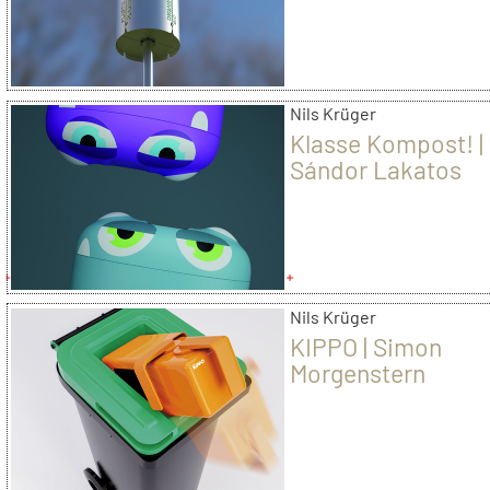
Nils Krüger
Klasse Kompost! |
Sándor Lakatos
Nils Krüger
KIPPO | Simon
Morgenstern