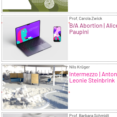
Prof. Carola Zwick
B/A Abortion | Alic
Paupini
Nils Krüger
Intermezzo | Anton
Leonie Steinbrink
Prof. Barbara Schmidt