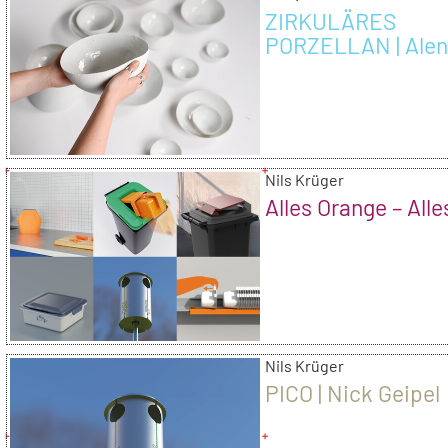
ZIRKULÄRES
PORZELLAN | Ale
Bachmann
Nils Krüger
Alles Orange – Alle
Nils Krüger
PICO | Nick Geipel