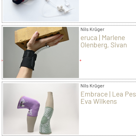
Nils Krüger
eruca | Marlene
Olenberg, Sivan
Sureskumaran
Nils Krüger
Embrace | Lea Pes
Eva Wilkens