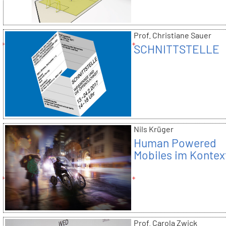
Prof. Christiane Sauer
SCHNITTSTELLE
Nils Krüger
Human Powered
Mobiles im Kontex
urbaner Mobilität |
Reimond Bausse
Prof. Carola Zwick