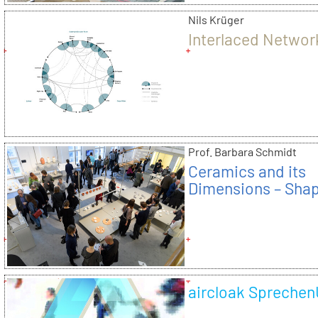
Nils Krüger
Interlaced Networ
Prof. Barbara Schmidt
Ceramics and its
Dimensions – Sha
the Future
aircloak Spreche