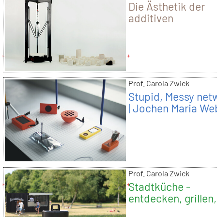
Die Ästhetik der
additiven
Fertigungsformen 
Dawei Yang
Prof. Carola Zwick
Stupid, Messy net
| Jochen Maria We
Prof. Carola Zwick
Stadtküche -
entdecken, grillen,
genießen | Julian 