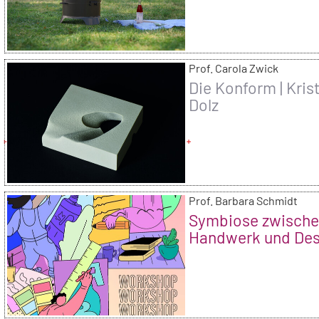
Prof. Carola Zwick
Die Konform | Kris
Dolz
Prof. Barbara Schmidt
Symbiose zwisch
Handwerk und Desi
Matteo Sönning