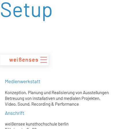
Setup
zum
Inhalt
Medienwerkstatt
Konzeption, Planung und Realisierung von Ausstellungen
Betreuung von installativen und medialen Projekten,
Video, Sound, Recording & Performance
Anschrift
weißensee kunsthochschule berlin