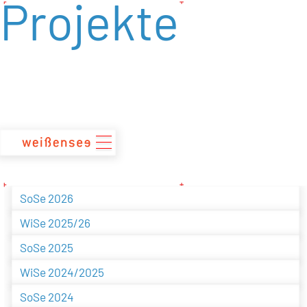
Projekte
zum
Inhalt
SoSe 2026
WiSe 2025/26
SoSe 2025
WiSe 2024/2025
SoSe 2024