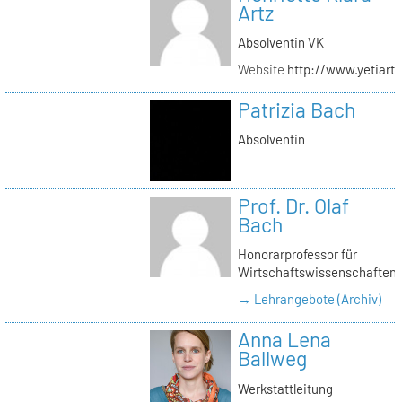
Artz
Absolventin VK
Website
http://www.yetiartz
Patrizia Bach
Absolventin
Prof. Dr. Olaf
Bach
Honorarprofessor für
Wirtschaftswissenschaften
→ Lehrangebote (Archiv)
Anna Lena
Ballweg
Werkstattleitung