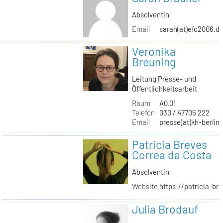
Absolventin
Email
sarah(at)efo2006.d
Veronika
Breuning
Leitung Presse- und
Öffentlichkeitsarbeit
Raum
A0.01
Telefon
030 / 47705 222
Email
presse(at)kh-berlin
Patricia Breves
Correa da Costa
Absolventin
Website
https://patricia-br
Julia Brodauf