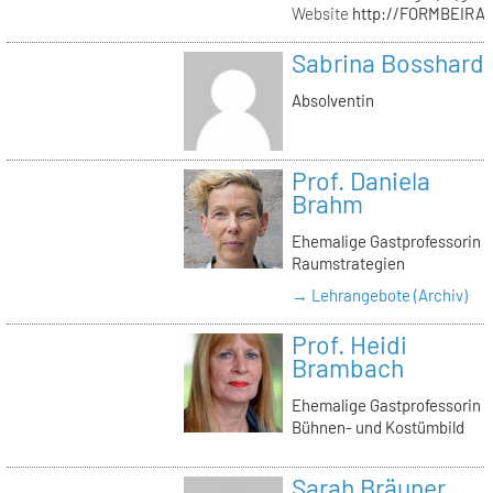
Website
http://FORMBEIRA
Sabrina Bosshard
Absolventin
Prof. Daniela
Brahm
Ehemalige Gastprofessorin
Raumstrategien
→ Lehrangebote (Archiv)
Prof. Heidi
Brambach
Ehemalige Gastprofessorin
Bühnen- und Kostümbild
Sarah Bräuner