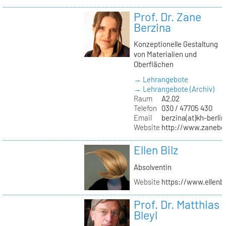
Prof. Dr. Zane
Berzina
Konzeptionelle Gestaltung
von Materialien und
Oberflächen
→ Lehrangebote
→ Lehrangebote (Archiv)
Raum
A2.02
Telefon
030 / 47705 430
Email
berzina(at)kh-berlin
Website
http://www.zanebe
Ellen Bilz
Absolventin
Website
https://www.ellenbi
Prof. Dr. Matthias
Bleyl