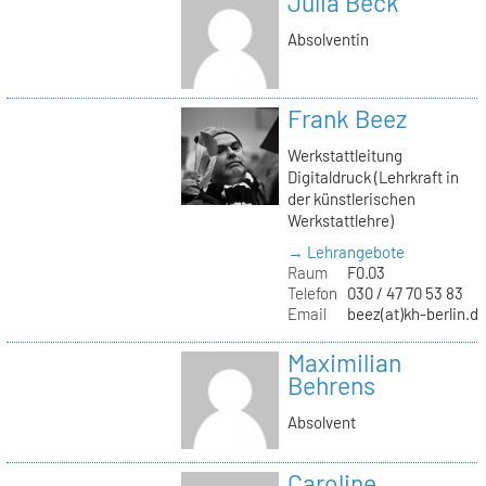
Julia Beck
Absolventin
Frank Beez
Werkstattleitung
Digitaldruck (Lehrkraft in
der künstlerischen
Werkstattlehre)
→ Lehrangebote
Raum
F0.03
Telefon
030 / 47 70 53 83
Email
beez(at)kh-berlin.d
Maximilian
Behrens
Absolvent
Caroline