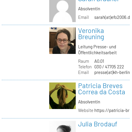
Absolventin
Email
sarah(at)efo2006.d
Veronika
Breuning
Leitung Presse- und
Öffentlichkeitsarbeit
Raum
A0.01
Telefon
030 / 47705 222
Email
presse(at)kh-berlin
Patricia Breves
Correa da Costa
Absolventin
Website
https://patricia-br
Julia Brodauf