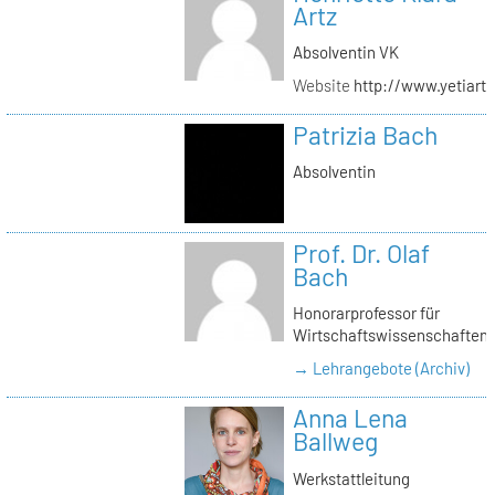
Artz
Absolventin VK
Website
http://www.yetiartz
Patrizia Bach
Absolventin
Prof. Dr. Olaf
Bach
Honorarprofessor für
Wirtschaftswissenschaften
→ Lehrangebote (Archiv)
Anna Lena
Ballweg
Werkstattleitung