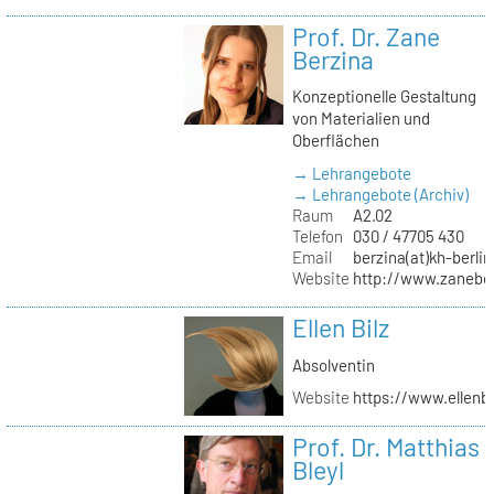
Prof. Dr. Zane
Berzina
Konzeptionelle Gestaltung
von Materialien und
Oberflächen
→ Lehrangebote
→ Lehrangebote (Archiv)
Raum
A2.02
Telefon
030 / 47705 430
Email
berzina(at)kh-berlin
Website
http://www.zanebe
Ellen Bilz
Absolventin
Website
https://www.ellenbi
Prof. Dr. Matthias
Bleyl