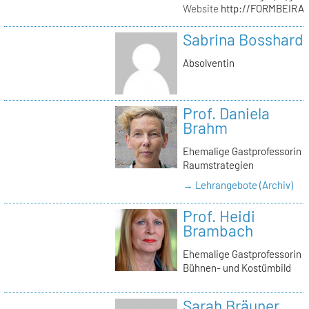
Website
http://FORMBEIRA
Sabrina Bosshard
Absolventin
Prof. Daniela
Brahm
Ehemalige Gastprofessorin
Raumstrategien
→ Lehrangebote (Archiv)
Prof. Heidi
Brambach
Ehemalige Gastprofessorin
Bühnen- und Kostümbild
Sarah Bräuner