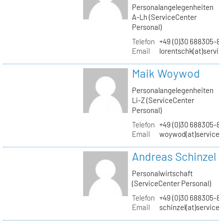
Personalangelegenheiten
A-Lh (ServiceCenter
Personal)
Telefon
+49 (0)30 688305-8
Email
lorentschk(at)servi
Maik Woywod
Personalangelegenheiten
Li-Z (ServiceCenter
Personal)
Telefon
+49 (0)30 688305-81
Email
woywod(at)servicec
Andreas Schinzel
Personalwirtschaft
(ServiceCenter Personal)
Telefon
+49 (0)30 688305-8
Email
schinzel(at)service