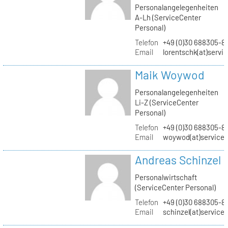
Personalangelegenheiten
A-Lh (ServiceCenter
Personal)
Telefon
+49 (0)30 688305-8
Email
lorentschk(at)servi
Maik Woywod
Personalangelegenheiten
Li-Z (ServiceCenter
Personal)
Telefon
+49 (0)30 688305-81
Email
woywod(at)servicec
Andreas Schinzel
Personalwirtschaft
(ServiceCenter Personal)
Telefon
+49 (0)30 688305-8
Email
schinzel(at)service