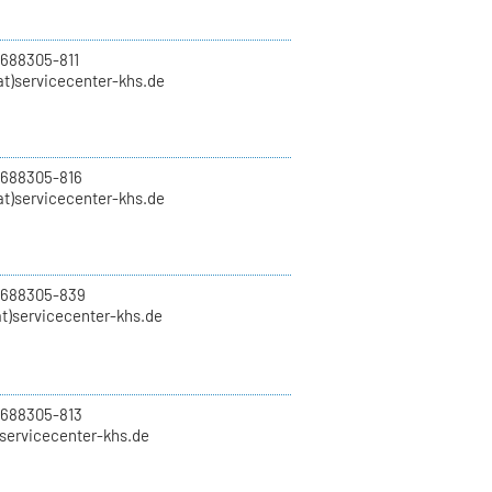
 688305-811
t)servicecenter-khs.de
 688305-816
at)servicecenter-khs.de
0 688305-839
t)servicecenter-khs.de
 688305-813
)servicecenter-khs.de