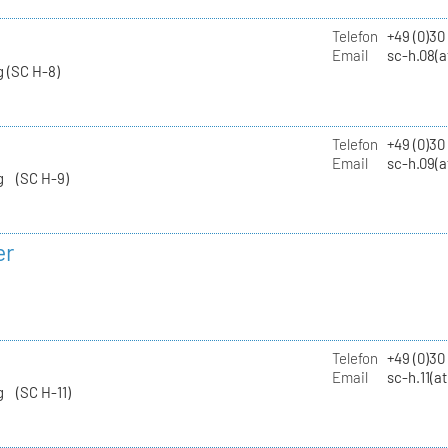
Telefon
+49 (0)30
Email
sc-h.08(a
 (SC H-8)
Telefon
+49 (0)30
Email
sc-h.09(a
g (SC H-9)
er
Telefon
+49 (0)3
Email
sc-h.11(a
g (SC H-11)