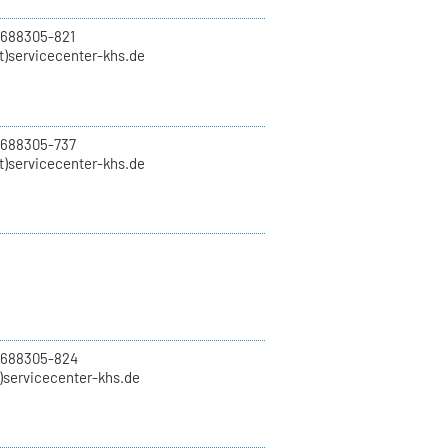
 688305-821
t)servicecenter-khs.de
 688305-737
t)servicecenter-khs.de
0 688305-824
t)servicecenter-khs.de