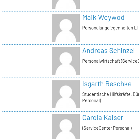
Maik Woywod
Personalangelegenheiten Li-
Andreas Schinzel
Personalwirtschaft (Service
Isgarth Reschke
Studentische Hilfskräfte, Bü
Personal)
Carola Kaiser
(ServiceCenter Personal)