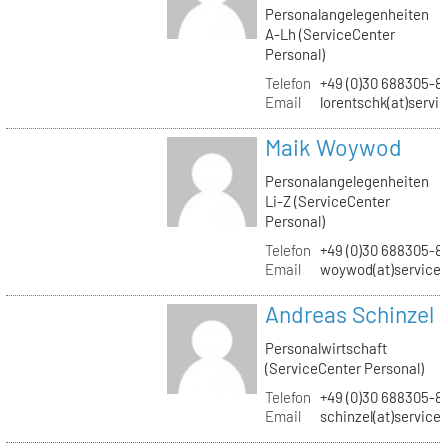
Personalangelegenheiten
A-Lh (ServiceCenter
Personal)
Telefon
+49 (0)30 688305-8
Email
lorentschk(at)servi
Maik Woywod
Personalangelegenheiten
Li-Z (ServiceCenter
Personal)
Telefon
+49 (0)30 688305-81
Email
woywod(at)servicec
Andreas Schinzel
Personalwirtschaft
(ServiceCenter Personal)
Telefon
+49 (0)30 688305-8
Email
schinzel(at)service