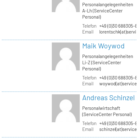
Personalangelegenheiten
A-Lh (ServiceCenter
Personal)
Telefon
+49 (0)30 688305-8
Email
lorentschk(at)servi
Maik Woywod
Personalangelegenheiten
Li-Z (ServiceCenter
Personal)
Telefon
+49 (0)30 688305-81
Email
woywod(at)servicec
Andreas Schinzel
Personalwirtschaft
(ServiceCenter Personal)
Telefon
+49 (0)30 688305-8
Email
schinzel(at)service